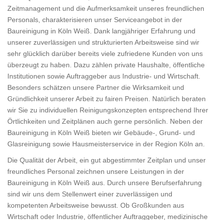
Zeitmanagement und die Aufmerksamkeit unseres freundlichen
Personals, charakterisieren unser Serviceangebot in der
Baureinigung in Köln Weiß. Dank langjähriger Erfahrung und
unserer zuverlässigen und strukturierten Arbeitsweise sind wir
sehr glücklich darüber bereits viele zufriedene Kunden von uns
überzeugt zu haben. Dazu zählen private Haushalte, öffentliche
Institutionen sowie Auftraggeber aus Industrie- und Wirtschaft.
Besonders schätzen unsere Partner die Wirksamkeit und
Gründlichkeit unserer Arbeit zu fairen Preisen. Natürlich beraten
wir Sie zu individuellen Reinigungskonzepten entsprechend Ihrer
Örtlichkeiten und Zeitplänen auch gerne persönlich. Neben der
Baureinigung in Köln Weiß bieten wir Gebäude-, Grund- und
Glasreinigung sowie Hausmeisterservice in der Region Köln an.
Die Qualität der Arbeit, ein gut abgestimmter Zeitplan und unser
freundliches Personal zeichnen unsere Leistungen in der
Baureinigung in Köln Weiß aus. Durch unsere Berufserfahrung
sind wir uns dem Stellenwert einer zuverlässigen und
kompetenten Arbeitsweise bewusst. Ob Großkunden aus
Wirtschaft oder Industrie, öffentlicher Auftraggeber, medizinische