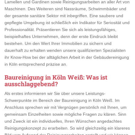
Lamellen und Gardinen sowie Reinigungsarbeiten an aller Art von
Maschinen. Des Weiteren sind Nassräume, Schwimmbäder und
der gesamte sanitäre Sektor mit inbegriffen. Eine saubere und
gepflegte Umgebung ist schließlich ein Indikator für Seriosität und
Professionalität. Präsentieren Sie sich als leistungsfähiges,
beispielhaftes Unternehmen, denn der erste Eindruck bleibt
bestehen. Um den Wert Ihrer Immobilien zu sichern und
dauerhaft zu erhalten wenden unsere qualifizierten Spezialisten
ihr Know-How bei der alltäglichen Arbeit in der Gebäudereinigung
in Köln entsprechend präzise an.
Baureinigung in Köln Weiß
: Was ist
ausschlaggebend?
Als erstes informieren wir Sie über unsere Leistungs-
Schwerpunkte im Bereich der Baureinigung in Köln Weiß. Im
Anschluss sprechen wir mit Vergnügen persönlich mit Ihnen, um
gemeinsam Einzelheiten sowie mögliche Fragen zu klären. Sinn
und Zweck ist ein individuelles, Ihren Wünschen angedachtes
Reinigungskonzept zu erarbeiten. So wird gleichzeitig ein klareres
Bild vom Aufwand der Reinigungsarbeiten erstellt und wir können