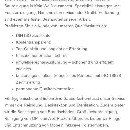
Baureinigung in Köln Weiß ausmacht. Spezielle Leistungen wie
Fensterreinigung, Hausmeisterservice oder Graffiti-Entfernung
sind ebenfalls fester Bestandteil unserer Arbeit.
Profitieren Sie als Kunde von unseren Qualitätskriterien:
DIN ISO Zertifikate
Kostentransparenz
Top-Qualität und langjährige Erfahrung
Einsatz modernster Technik
umweltgerechte Ausführung – schonend und effizient
zugleich
bestens geschultes, freundliches Personal mit ISO 18878
Zertifizierung
permanente Qualitätskontrollen
Für hygienische und tiefenreine Sauberkeit umfasst unser Service
immer die Reinigung, Desinfektion und Sterilisation. Zudem bieten
wir die Beseitigung von Brandschäden, Großküchenreinigung,
Reinigung von OP- und Arzt-Praxen. Überdies bieten wir Pflege
und Entschmutzung von Möbeln inklusive Polstermöbeln,