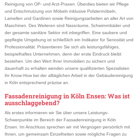
Reinigung von OP- und Arzt-Praxen. Überdies bieten wir Pflege
und Entschmutzung von Möbeln inklusive Polstermöbeln,
Lamellen und Gardinen sowie Reinigungsarbeiten an aller Art von
Maschinen. Des Weiteren sind Nassräume, Schwimmbäder und
der gesamte sanitäre Sektor mit inbegriffen. Eine saubere und
gepflegte Umgebung ist schließlich ein Indikator für Seriosität und
Professionalität. Präsentieren Sie sich als leistungsfähiges,
beispielhaftes Unternehmen, denn der erste Eindruck bleibt
bestehen. Um den Wert Ihrer Immobilien zu sichern und
dauerhaft zu erhalten wenden unsere qualifizierten Spezialisten
ihr Know-How bei der alltäglichen Arbeit in der Gebäudereinigung
in Köln entsprechend präzise an.
Fassadenreinigung in Köln Ensen
: Was ist
ausschlaggebend?
Als erstes informieren wir Sie über unsere Leistungs-
Schwerpunkte im Bereich der Fassadenreinigung in Köln
Ensen. Im Anschluss sprechen wir mit Vergnügen persönlich mit
Ihnen, um gemeinsam Einzelheiten sowie mögliche Fragen zu