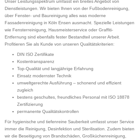
Unser Leistungsspektrum umfasst ein breites Angebot von
Dienstleistungen. Wir bieten Ihnen von der Fußbodenreinigung,
über Fenster- und Baureinigung alles was moderne
Fassadenreinigung in Köln Ensen ausmacht. Spezielle Leistungen
wie Fensterreinigung, Hausmeisterservice oder Graffiti-
Entfernung sind ebenfalls fester Bestandteil unserer Arbeit.
Profitieren Sie als Kunde von unseren Qualitätskriterien:
DIN ISO Zertifikate
Kostentransparenz
Top-Qualität und langjährige Erfahrung
Einsatz modernster Technik
umweltgerechte Ausführung – schonend und effizient
zugleich
bestens geschultes, freundliches Personal mit ISO 18878
Zertifizierung
permanente Qualitätskontrollen
Für hygienische und tiefenreine Sauberkeit umfasst unser Service
immer die Reinigung, Desinfektion und Sterilisation. Zudem bieten
wir die Beseitigung von Brandschäden, Großküchenreinigung,