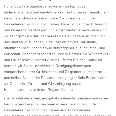
Hohe Qualitäts-Standards, sowie ein weitsichtiges
Zeitmanagement und die Aufmerksamkeit unseres freundlichen
Personals, charakterisieren unser Serviceangebot in der
Fassadenreinigung in Köln Ensen. Dank langjähriger Erfahrung
und unserer zuverlässigen und strukturierten Arbeitsweise sind
wir sehr glücklich darüber bereits viele zufriedene Kunden von
uns überzeugt zu haben. Dazu zählen private Haushalte,
öffentliche Institutionen sowie Auftraggeber aus Industrie- und
Wirtschaft. Besonders schätzen unsere Partner die Wirksamkeit
und Gründlichkeit unserer Arbeit zu fairen Preisen. Natürlich
beraten wir Sie zu individuellen Reinigungskonzepten
entsprechend Ihrer Örtlichkeiten und Zeitplänen auch gerne
persönlich. Neben der Fassadenreinigung in Köln Ensen bieten
wir Gebäude-, Grund- und Glasreinigung sowie
Hausmeisterservice in der Region Köln an.
Die Qualität der Arbeit, ein gut abgestimmter Zeitplan und unser
freundliches Personal zeichnen unsere Leistungen in der
Fassadenreinigung in Köln Ensen aus. Durch unsere
Berufserfahrung sind wir uns dem Stellenwert einer zuverlässigen