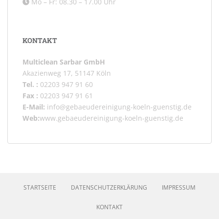
Mo – Fr: 08.30 – 17.00 Uhr
KONTAKT
Multiclean Sarbar GmbH
Akazienweg 17, 51147 Köln
Tel. :
02203 947 91 60
Fax :
02203 947 91 61
E-Mail:
info@gebaeudereinigung-koeln-guenstig.de
Web:
www.gebaeudereinigung-koeln-guenstig.de
STARTSEITE
DATENSCHUTZERKLÄRUNG
IMPRESSUM
KONTAKT