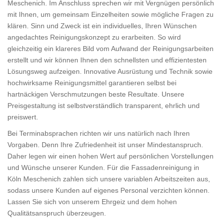
Meschenich. Im Anschluss sprechen wir mit Vergnügen persönlich
mit Ihnen, um gemeinsam Einzelheiten sowie mögliche Fragen zu
klären. Sinn und Zweck ist ein individuelles, Ihren Wünschen
angedachtes Reinigungskonzept zu erarbeiten. So wird
gleichzeitig ein klareres Bild vom Aufwand der Reinigungsarbeiten
erstellt und wir können Ihnen den schnellsten und effizientesten
Lösungsweg aufzeigen. Innovative Ausrüstung und Technik sowie
hochwirksame Reinigungsmittel garantieren selbst bei
hartnäckigen Verschmutzungen beste Resultate. Unsere
Preisgestaltung ist selbstverständlich transparent, ehrlich und
preiswert.
Bei Terminabsprachen richten wir uns natürlich nach Ihren
Vorgaben. Denn Ihre Zufriedenheit ist unser Mindestanspruch.
Daher legen wir einen hohen Wert auf persönlichen Vorstellungen
und Wünsche unserer Kunden. Für die Fassadenreinigung in
Köln Meschenich zahlen sich unsere variablen Arbeitszeiten aus,
sodass unsere Kunden auf eigenes Personal verzichten können.
Lassen Sie sich von unserem Ehrgeiz und dem hohen
Qualitätsanspruch überzeugen.