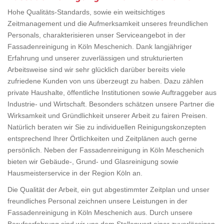
Hohe Qualitäts-Standards, sowie ein weitsichtiges
Zeitmanagement und die Aufmerksamkeit unseres freundlichen
Personals, charakterisieren unser Serviceangebot in der
Fassadenreinigung in Köln Meschenich. Dank langjähriger
Erfahrung und unserer zuverlässigen und strukturierten
Arbeitsweise sind wir sehr glücklich darüber bereits viele
zufriedene Kunden von uns überzeugt zu haben. Dazu zählen
private Haushalte, öffentliche Institutionen sowie Auftraggeber aus
Industrie- und Wirtschaft. Besonders schätzen unsere Partner die
Wirksamkeit und Gründlichkeit unserer Arbeit zu fairen Preisen.
Natürlich beraten wir Sie zu individuellen Reinigungskonzepten
entsprechend Ihrer Örtlichkeiten und Zeitplänen auch gerne
persönlich. Neben der Fassadenreinigung in Köln Meschenich
bieten wir Gebäude-, Grund- und Glasreinigung sowie
Hausmeisterservice in der Region Köln an.
Die Qualität der Arbeit, ein gut abgestimmter Zeitplan und unser
freundliches Personal zeichnen unsere Leistungen in der
Fassadenreinigung in Köln Meschenich aus. Durch unsere
Berufserfahrung sind wir uns dem Stellenwert einer zuverlässigen