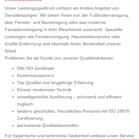
Unser Leistungsspektrum umfasst ein breites Angebot von
Dienstleistungen. Wir bieten Ihnen von der Fußbodenreinigung,
über Fenster- und Baureinigung alles was moderne
Fassadenreinigung in Köln Meschenich ausmacht. Spezielle
Leistungen wie Fensterreinigung, Hausmeisterservice oder
Graffiti-Entfernung sind ebenfalls fester Bestandteil unserer
Arbeit.
Profitieren Sie als Kunde von unseren Qualitätskriterien:
DIN ISO Zertifikate
Kostentransparenz
Top-Qualität und langjährige Erfahrung
Einsatz modernster Technik
umweltgerechte Ausführung – schonend und effizient
zugleich
bestens geschultes, freundliches Personal mit ISO 18878
Zertifizierung
permanente Qualitätskontrollen
Für hygienische und tiefenreine Sauberkeit umfasst unser Service