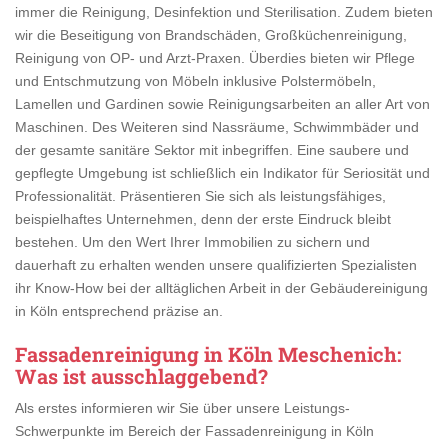
immer die Reinigung, Desinfektion und Sterilisation. Zudem bieten
wir die Beseitigung von Brandschäden, Großküchenreinigung,
Reinigung von OP- und Arzt-Praxen. Überdies bieten wir Pflege
und Entschmutzung von Möbeln inklusive Polstermöbeln,
Lamellen und Gardinen sowie Reinigungsarbeiten an aller Art von
Maschinen. Des Weiteren sind Nassräume, Schwimmbäder und
der gesamte sanitäre Sektor mit inbegriffen. Eine saubere und
gepflegte Umgebung ist schließlich ein Indikator für Seriosität und
Professionalität. Präsentieren Sie sich als leistungsfähiges,
beispielhaftes Unternehmen, denn der erste Eindruck bleibt
bestehen. Um den Wert Ihrer Immobilien zu sichern und
dauerhaft zu erhalten wenden unsere qualifizierten Spezialisten
ihr Know-How bei der alltäglichen Arbeit in der Gebäudereinigung
in Köln entsprechend präzise an.
Fassadenreinigung in Köln Meschenich
:
Was ist ausschlaggebend?
Als erstes informieren wir Sie über unsere Leistungs-
Schwerpunkte im Bereich der Fassadenreinigung in Köln