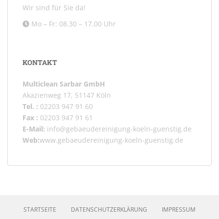
Wir sind für Sie da!
Mo – Fr: 08.30 – 17.00 Uhr
KONTAKT
Multiclean Sarbar GmbH
Akazienweg 17, 51147 Köln
Tel. :
02203 947 91 60
Fax :
02203 947 91 61
E-Mail:
info@gebaeudereinigung-koeln-guenstig.de
Web:
www.gebaeudereinigung-koeln-guenstig.de
STARTSEITE
DATENSCHUTZERKLÄRUNG
IMPRESSUM