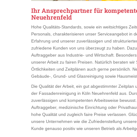
Ihr Ansprechpartner für kompetent
Neuehrenfeld
Hohe Qualitäts-Standards, sowie ein weitsichtiges Z
Personals, charakterisieren unser Serviceangebot in 
Erfahrung und unserer zuverlässigen und strukturierten 
zufriedene Kunden von uns überzeugt zu haben. Dazu zä
Auftraggeber aus Industrie- und Wirtschaft. Besonders
unserer Arbeit zu fairen Preisen. Natürlich beraten wi
Örtlichkeiten und Zeitplänen auch gerne persönlich. 
Gebäude-, Grund- und Glasreinigung sowie Hausmeiste
Die Qualität der Arbeit, ein gut abgestimmter Zeitplan
der Fassadenreinigung in Köln Neuehrenfeld aus. Durc
zuverlässigen und kompetenten Arbeitsweise bewusst. 
Auftraggeber, medizinische Einrichtung oder Privathau
hohe Qualität und zugleich faire Preise verlassen. Glü
unsere Unternehmen wie die Zufriedenstellung unserer 
Kunde genauso positiv wie unseren Betrieb als Arbeit