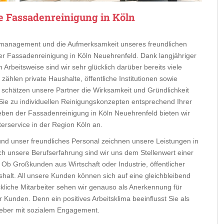
e Fassadenreinigung in Köln
eitmanagement und die Aufmerksamkeit unseres freundlichen
der Fassadenreinigung in Köln Neuehrenfeld. Dank langjähriger
Arbeitsweise sind wir sehr glücklich darüber bereits viele
hlen private Haushalte, öffentliche Institutionen sowie
 schätzen unsere Partner die Wirksamkeit und Gründlichkeit
r Sie zu individuellen Reinigungskonzepten entsprechend Ihrer
Neben der Fassadenreinigung in Köln Neuehrenfeld bieten wir
rservice in der Region Köln an.
 und unser freundliches Personal zeichnen unsere Leistungen in
h unsere Berufserfahrung sind wir uns dem Stellenwert einer
Ob Großkunden aus Wirtschaft oder Industrie, öffentlicher
shalt. All unsere Kunden können sich auf eine gleichbleibend
ckliche Mitarbeiter sehen wir genauso als Anerkennung für
Kunden. Denn ein positives Arbeitsklima beeinflusst Sie als
geber mit sozialem Engagement.