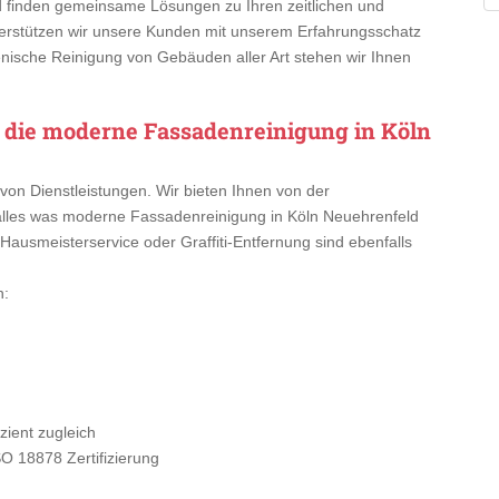
d finden gemeinsame Lösungen zu Ihren zeitlichen und
rstützen wir unsere Kunden mit unserem Erfahrungsschatz
enische Reinigung von Gebäuden aller Art stehen wir Ihnen
r die moderne Fassadenreinigung in Köln
von Dienstleistungen. Wir bieten Ihnen von der
alles was moderne Fassadenreinigung in Köln Neuehrenfeld
Hausmeisterservice oder Graffiti-Entfernung sind ebenfalls
n:
ient zugleich
SO 18878 Zertifizierung