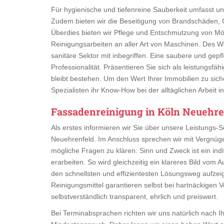
Für hygienische und tiefenreine Sauberkeit umfasst uns
Zudem bieten wir die Beseitigung von Brandschäden, 
Überdies bieten wir Pflege und Entschmutzung von Mö
Reinigungsarbeiten an aller Art von Maschinen. Des
sanitäre Sektor mit inbegriffen. Eine saubere und gepfl
Professionalität. Präsentieren Sie sich als leistungsf
bleibt bestehen. Um den Wert Ihrer Immobilien zu sich
Spezialisten ihr Know-How bei der alltäglichen Arbeit
Fassadenreinigung in Köln Neuehre
Als erstes informieren wir Sie über unsere Leistungs
Neuehrenfeld. Im Anschluss sprechen wir mit Vergnüg
mögliche Fragen zu klären. Sinn und Zweck ist ein in
erarbeiten. So wird gleichzeitig ein klareres Bild vom
den schnellsten und effizientesten Lösungsweg aufze
Reinigungsmittel garantieren selbst bei hartnäckigen 
selbstverständlich transparent, ehrlich und preiswert.
Bei Terminabsprachen richten wir uns natürlich nach I