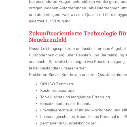
Bei besonderen Fragen unterstützen wir Sie gerne un
ortsgebundenen Anforderungen. Als Unternehmen unte
und dem nötigem Fachwissen. Qualifiziert für die hygi
jederzeit zur Verfügung.
Zukunftsorientierte Technologie fü
Neuehrenfeld
Unser Leistungsspektrum umfasst ein breites Angebot 
Fußbodenreinigung, über Fenster- und Baureinigung 
ausmacht. Spezielle Leistungen wie Fensterreinigung, 
fester Bestandteil unserer Arbeit.
Profitieren Sie als Kunde von unseren Qualitätskriterie
DIN ISO Zertifikate
Kostentransparenz
Top-Qualität und langjährige Erfahrung
Einsatz modernster Technik
umweltgerechte Ausführung – schonend und effiz
bestens geschultes, freundliches Personal mit I
permanente Qualitätskontrollen