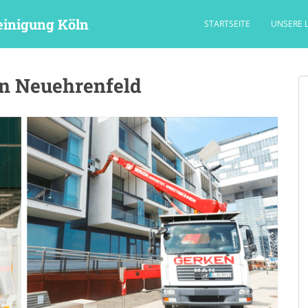
einigung Köln
STARTSEITE
UNSERE 
ln Neuehrenfeld