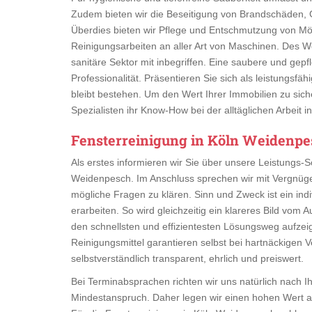
Zudem bieten wir die Beseitigung von Brandschäden, 
Überdies bieten wir Pflege und Entschmutzung von Mö
Reinigungsarbeiten an aller Art von Maschinen. Des
sanitäre Sektor mit inbegriffen. Eine saubere und gepfl
Professionalität. Präsentieren Sie sich als leistungsf
bleibt bestehen. Um den Wert Ihrer Immobilien zu sich
Spezialisten ihr Know-How bei der alltäglichen Arbeit
Fensterreinigung in Köln Weidenp
Als erstes informieren wir Sie über unsere Leistungs-
Weidenpesch. Im Anschluss sprechen wir mit Vergnüge
mögliche Fragen zu klären. Sinn und Zweck ist ein in
erarbeiten. So wird gleichzeitig ein klareres Bild vom
den schnellsten und effizientesten Lösungsweg aufze
Reinigungsmittel garantieren selbst bei hartnäckigen 
selbstverständlich transparent, ehrlich und preiswert.
Bei Terminabsprachen richten wir uns natürlich nach I
Mindestanspruch. Daher legen wir einen hohen Wert 