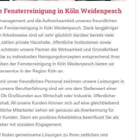
e Fensterreinigung in Köln Weidenpesch
eitmanagement und die Aufmerksamkeit unseres freundlichen
der Fensterreinigung in Köln Weidenpesch. Dank langjähriger
Arbeitsweise sind wir sehr glücklich darüber bereits viele
hlen private Haushalte, öffentliche Institutionen sowie
 schätzen unsere Partner die Wirksamkeit und Gründlichkeit
r Sie zu individuellen Reinigungskonzepten entsprechend Ihrer
Neben der Fensterreinigung in Köln Weidenpesch bieten wir
rservice in der Region Köln an.
 und unser freundliches Personal zeichnen unsere Leistungen in
unsere Berufserfahrung sind wir uns dem Stellenwert einer
Ob Großkunden aus Wirtschaft oder Industrie, öffentlicher
shalt. All unsere Kunden können sich auf eine gleichbleibend
ckliche Mitarbeiter sehen wir genauso als Anerkennung für
Kunden. Denn ein positives Arbeitsklima beeinflusst Sie als
geber mit sozialem Engagement.
d finden gemeinsame Lösungen zu Ihren zeitlichen und