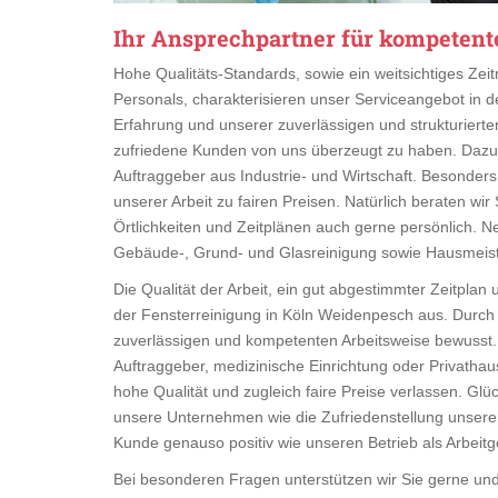
Ihr Ansprechpartner für kompetent
Hohe Qualitäts-Standards, sowie ein weitsichtiges Z
Personals, charakterisieren unser Serviceangebot in 
Erfahrung und unserer zuverlässigen und strukturierten 
zufriedene Kunden von uns überzeugt zu haben. Dazu zä
Auftraggeber aus Industrie- und Wirtschaft. Besonders
unserer Arbeit zu fairen Preisen. Natürlich beraten wi
Örtlichkeiten und Zeitplänen auch gerne persönlich. 
Gebäude-, Grund- und Glasreinigung sowie Hausmeiste
Die Qualität der Arbeit, ein gut abgestimmter Zeitplan
der Fensterreinigung in Köln Weidenpesch aus. Durch 
zuverlässigen und kompetenten Arbeitsweise bewusst. 
Auftraggeber, medizinische Einrichtung oder Privathau
hohe Qualität und zugleich faire Preise verlassen. Glü
unsere Unternehmen wie die Zufriedenstellung unserer 
Kunde genauso positiv wie unseren Betrieb als Arbeit
Bei besonderen Fragen unterstützen wir Sie gerne un