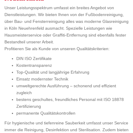
Unser Leistungsspektrum umfasst ein breites Angebot von
Dienstleistungen. Wir bieten Ihnen von der Fußbodenreinigung,
über Bau- und Fensterreinigung alles was moderne Glasreinigung
in Köln Neuehrenfeld ausmacht. Spezielle Leistungen wie
Hausmeisterservice oder Graffiti-Entfernung sind ebenfalls fester
Bestandteil unserer Arbeit.
Profitieren Sie als Kunde von unseren Qualitätskriterien:
DIN ISO Zertifikate
Kostentransparenz
Top-Qualität und langjährige Erfahrung
Einsatz modernster Technik
umweltgerechte Ausführung – schonend und effizient
zugleich
bestens geschultes, freundliches Personal mit ISO 18878
Zertifizierung
permanente Qualitätskontrollen
Für hygienische und tiefenreine Sauberkeit umfasst unser Service
immer die Reinigung, Desinfektion und Sterilisation. Zudem bieten