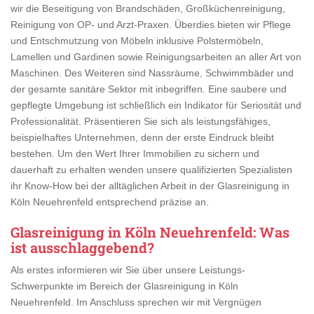
wir die Beseitigung von Brandschäden, Großküchenreinigung,
Reinigung von OP- und Arzt-Praxen. Überdies bieten wir Pflege
und Entschmutzung von Möbeln inklusive Polstermöbeln,
Lamellen und Gardinen sowie Reinigungsarbeiten an aller Art von
Maschinen. Des Weiteren sind Nassräume, Schwimmbäder und
der gesamte sanitäre Sektor mit inbegriffen. Eine saubere und
gepflegte Umgebung ist schließlich ein Indikator für Seriosität und
Professionalität. Präsentieren Sie sich als leistungsfähiges,
beispielhaftes Unternehmen, denn der erste Eindruck bleibt
bestehen. Um den Wert Ihrer Immobilien zu sichern und
dauerhaft zu erhalten wenden unsere qualifizierten Spezialisten
ihr Know-How bei der alltäglichen Arbeit in der Glasreinigung in
Köln Neuehrenfeld entsprechend präzise an.
Glasreinigung in Köln Neuehrenfeld
: Was
ist ausschlaggebend?
Als erstes informieren wir Sie über unsere Leistungs-
Schwerpunkte im Bereich der Glasreinigung in Köln
Neuehrenfeld. Im Anschluss sprechen wir mit Vergnügen