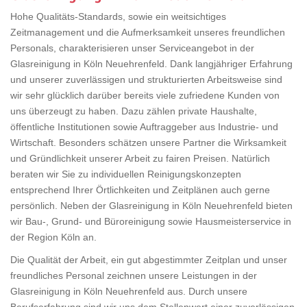
Hohe Qualitäts-Standards, sowie ein weitsichtiges
Zeitmanagement und die Aufmerksamkeit unseres freundlichen
Personals, charakterisieren unser Serviceangebot in der
Glasreinigung in Köln Neuehrenfeld. Dank langjähriger Erfahrung
und unserer zuverlässigen und strukturierten Arbeitsweise sind
wir sehr glücklich darüber bereits viele zufriedene Kunden von
uns überzeugt zu haben. Dazu zählen private Haushalte,
öffentliche Institutionen sowie Auftraggeber aus Industrie- und
Wirtschaft. Besonders schätzen unsere Partner die Wirksamkeit
und Gründlichkeit unserer Arbeit zu fairen Preisen. Natürlich
beraten wir Sie zu individuellen Reinigungskonzepten
entsprechend Ihrer Örtlichkeiten und Zeitplänen auch gerne
persönlich. Neben der Glasreinigung in Köln Neuehrenfeld bieten
wir Bau-, Grund- und Büroreinigung sowie Hausmeisterservice in
der Region Köln an.
Die Qualität der Arbeit, ein gut abgestimmter Zeitplan und unser
freundliches Personal zeichnen unsere Leistungen in der
Glasreinigung in Köln Neuehrenfeld aus. Durch unsere
Berufserfahrung sind wir uns dem Stellenwert einer zuverlässigen