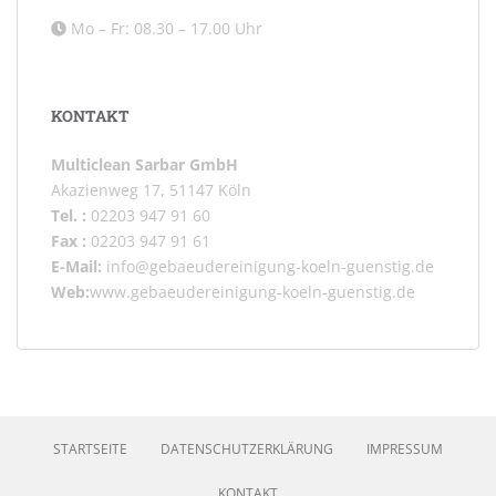
Mo – Fr: 08.30 – 17.00 Uhr
KONTAKT
Multiclean Sarbar GmbH
Akazienweg 17, 51147 Köln
Tel. :
02203 947 91 60
Fax :
02203 947 91 61
E-Mail:
info@gebaeudereinigung-koeln-guenstig.de
Web:
www.gebaeudereinigung-koeln-guenstig.de
STARTSEITE
DATENSCHUTZERKLÄRUNG
IMPRESSUM
KONTAKT