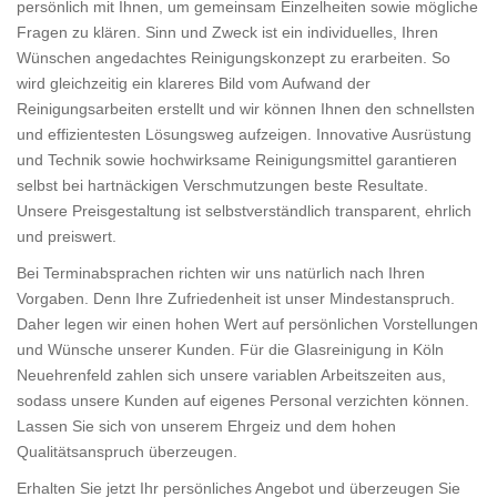
persönlich mit Ihnen, um gemeinsam Einzelheiten sowie mögliche
Fragen zu klären. Sinn und Zweck ist ein individuelles, Ihren
Wünschen angedachtes Reinigungskonzept zu erarbeiten. So
wird gleichzeitig ein klareres Bild vom Aufwand der
Reinigungsarbeiten erstellt und wir können Ihnen den schnellsten
und effizientesten Lösungsweg aufzeigen. Innovative Ausrüstung
und Technik sowie hochwirksame Reinigungsmittel garantieren
selbst bei hartnäckigen Verschmutzungen beste Resultate.
Unsere Preisgestaltung ist selbstverständlich transparent, ehrlich
und preiswert.
Bei Terminabsprachen richten wir uns natürlich nach Ihren
Vorgaben. Denn Ihre Zufriedenheit ist unser Mindestanspruch.
Daher legen wir einen hohen Wert auf persönlichen Vorstellungen
und Wünsche unserer Kunden. Für die Glasreinigung in Köln
Neuehrenfeld zahlen sich unsere variablen Arbeitszeiten aus,
sodass unsere Kunden auf eigenes Personal verzichten können.
Lassen Sie sich von unserem Ehrgeiz und dem hohen
Qualitätsanspruch überzeugen.
Erhalten Sie jetzt Ihr persönliches Angebot und überzeugen Sie