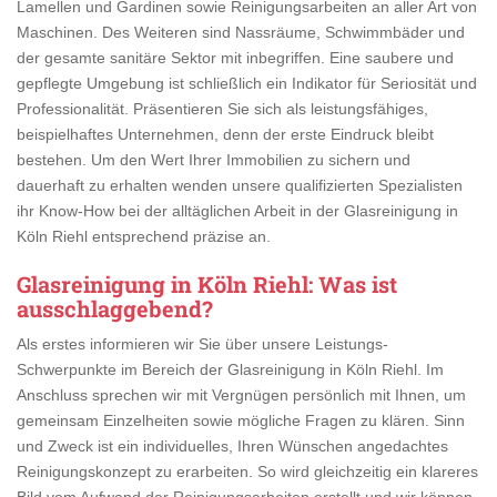
Lamellen und Gardinen sowie Reinigungsarbeiten an aller Art von
Maschinen. Des Weiteren sind Nassräume, Schwimmbäder und
der gesamte sanitäre Sektor mit inbegriffen. Eine saubere und
gepflegte Umgebung ist schließlich ein Indikator für Seriosität und
Professionalität. Präsentieren Sie sich als leistungsfähiges,
beispielhaftes Unternehmen, denn der erste Eindruck bleibt
bestehen. Um den Wert Ihrer Immobilien zu sichern und
dauerhaft zu erhalten wenden unsere qualifizierten Spezialisten
ihr Know-How bei der alltäglichen Arbeit in der Glasreinigung in
Köln Riehl entsprechend präzise an.
Glasreinigung in Köln Riehl
: Was ist
ausschlaggebend?
Als erstes informieren wir Sie über unsere Leistungs-
Schwerpunkte im Bereich der Glasreinigung in Köln Riehl. Im
Anschluss sprechen wir mit Vergnügen persönlich mit Ihnen, um
gemeinsam Einzelheiten sowie mögliche Fragen zu klären. Sinn
und Zweck ist ein individuelles, Ihren Wünschen angedachtes
Reinigungskonzept zu erarbeiten. So wird gleichzeitig ein klareres
Bild vom Aufwand der Reinigungsarbeiten erstellt und wir können