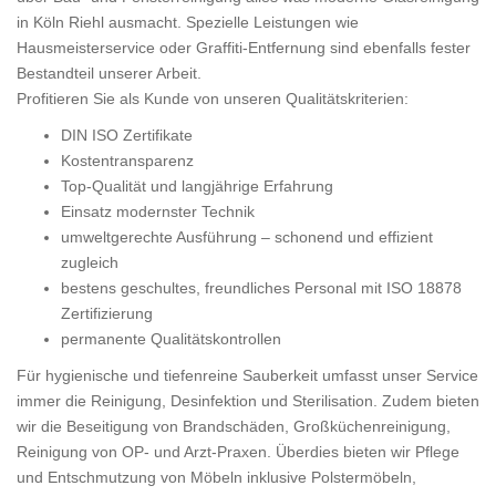
in Köln Riehl ausmacht. Spezielle Leistungen wie
Hausmeisterservice oder Graffiti-Entfernung sind ebenfalls fester
Bestandteil unserer Arbeit.
Profitieren Sie als Kunde von unseren Qualitätskriterien:
DIN ISO Zertifikate
Kostentransparenz
Top-Qualität und langjährige Erfahrung
Einsatz modernster Technik
umweltgerechte Ausführung – schonend und effizient
zugleich
bestens geschultes, freundliches Personal mit ISO 18878
Zertifizierung
permanente Qualitätskontrollen
Für hygienische und tiefenreine Sauberkeit umfasst unser Service
immer die Reinigung, Desinfektion und Sterilisation. Zudem bieten
wir die Beseitigung von Brandschäden, Großküchenreinigung,
Reinigung von OP- und Arzt-Praxen. Überdies bieten wir Pflege
und Entschmutzung von Möbeln inklusive Polstermöbeln,