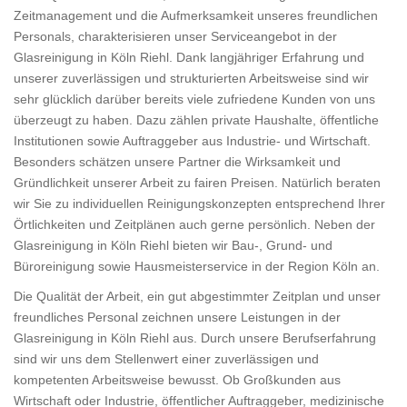
Zeitmanagement und die Aufmerksamkeit unseres freundlichen
Personals, charakterisieren unser Serviceangebot in der
Glasreinigung in Köln Riehl. Dank langjähriger Erfahrung und
unserer zuverlässigen und strukturierten Arbeitsweise sind wir
sehr glücklich darüber bereits viele zufriedene Kunden von uns
überzeugt zu haben. Dazu zählen private Haushalte, öffentliche
Institutionen sowie Auftraggeber aus Industrie- und Wirtschaft.
Besonders schätzen unsere Partner die Wirksamkeit und
Gründlichkeit unserer Arbeit zu fairen Preisen. Natürlich beraten
wir Sie zu individuellen Reinigungskonzepten entsprechend Ihrer
Örtlichkeiten und Zeitplänen auch gerne persönlich. Neben der
Glasreinigung in Köln Riehl bieten wir Bau-, Grund- und
Büroreinigung sowie Hausmeisterservice in der Region Köln an.
Die Qualität der Arbeit, ein gut abgestimmter Zeitplan und unser
freundliches Personal zeichnen unsere Leistungen in der
Glasreinigung in Köln Riehl aus. Durch unsere Berufserfahrung
sind wir uns dem Stellenwert einer zuverlässigen und
kompetenten Arbeitsweise bewusst. Ob Großkunden aus
Wirtschaft oder Industrie, öffentlicher Auftraggeber, medizinische