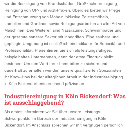
wir die Beseitigung von Brandschäden, Großküchenreinigung,
Reinigung von OP- und Arzt-Praxen. Überdies bieten wir Pflege
und Entschmutzung von Möbeln inklusive Polstermöbeln,
Lamellen und Gardinen sowie Reinigungsarbeiten an aller Art von
Maschinen. Des Weiteren sind Nassräume, Schwimmbäder und
der gesamte sanitäre Sektor mit inbegriffen. Eine saubere und
gepflegte Umgebung ist schließlich ein Indikator für Seriosität und
Professionalität. Präsentieren Sie sich als leistungsfähiges,
beispielhaftes Unternehmen, denn der erste Eindruck bleibt
bestehen. Um den Wert Ihrer Immobilien zu sichern und
dauerhaft zu erhalten wenden unsere qualifizierten Spezialisten
ihr Know-How bei der alltäglichen Arbeit in der Industriereinigung
in Köln Bickendorf entsprechend präzise an.
Industriereinigung in Köln Bickendorf
: Was
ist ausschlaggebend?
Als erstes informieren wir Sie über unsere Leistungs-
Schwerpunkte im Bereich der Industriereinigung in Köln
Bickendorf. Im Anschluss sprechen wir mit Vergnügen persönlich