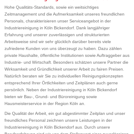
Hohe Qualitäts-Standards, sowie ein weitsichtiges
Zeitmanagement und die Aufmerksamkeit unseres freundlichen
Personals, charakterisieren unser Serviceangebot in der
Industriereinigung in Köln Bickendorf. Dank langjähriger
Erfahrung und unserer zuverlässigen und strukturierten
Arbeitsweise sind wir sehr glücklich darüber bereits viele
zufriedene Kunden von uns überzeugt zu haben. Dazu zählen
private Haushalte, öffentliche Institutionen sowie Auftraggeber aus
Industrie- und Wirtschaft. Besonders schätzen unsere Partner die
Wirksamkeit und Gründlichkeit unserer Arbeit zu fairen Preisen.
Natürlich beraten wir Sie zu individuellen Reinigungskonzepten
entsprechend Ihrer Örtlichkeiten und Zeitplänen auch gerne
persönlich. Neben der Industriereinigung in Köln Bickendorf
bieten wir Bau-, Grund- und Büroreinigung sowie
Hausmeisterservice in der Region Köln an.
Die Qualität der Arbeit, ein gut abgestimmter Zeitplan und unser
freundliches Personal zeichnen unsere Leistungen in der
Industriereinigung in Köln Bickendorf aus. Durch unsere
Berufserfahrung sind wir uns dem Stellenwert einer zuverlässigen