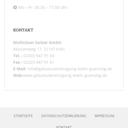
Mo – Fr: 08.30 – 17.00 Uhr
KONTAKT
Multiclean Sarbar GmbH
Akazienweg 17, 51147 Köln
Tel. :
02203 947 91 60
Fax :
02203 947 91 61
E-Mail:
info@gebaeudereinigung-koeln-guenstig.de
Web:
www.gebaeudereinigung-koeln-guenstig.de
STARTSEITE
DATENSCHUTZERKLÄRUNG
IMPRESSUM
KONTAKT