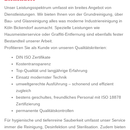
Unser Leistungsspektrum umfasst ein breites Angebot von
Dienstleistungen. Wir bieten Ihnen von der Grundreinigung, über
Bau- und Glasreinigung alles was moderne Industriereinigung in
Köln Bickendorf ausmacht. Spezielle Leistungen wie
Hausmeisterservice oder Graffiti-Entfernung sind ebenfalls fester
Bestandteil unserer Arbeit.
Profitieren Sie als Kunde von unseren Qualitätskriterien:
DIN ISO Zertifikate
Kostentransparenz
Top-Qualität und langjährige Erfahrung
Einsatz modernster Technik
umweltgerechte Ausführung – schonend und effizient
zugleich
bestens geschultes, freundliches Personal mit ISO 18878
Zertifizierung
permanente Qualitätskontrollen
Für hygienische und tiefenreine Sauberkeit umfasst unser Service
immer die Reinigung, Desinfektion und Sterilisation. Zudem bieten