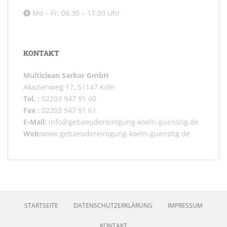
Mo – Fr: 08.30 – 17.00 Uhr
KONTAKT
Multiclean Sarbar GmbH
Akazienweg 17, 51147 Köln
Tel. :
02203 947 91 60
Fax :
02203 947 91 61
E-Mail:
info@gebaeudereinigung-koeln-guenstig.de
Web:
www.gebaeudereinigung-koeln-guenstig.de
STARTSEITE
DATENSCHUTZERKLÄRUNG
IMPRESSUM
KONTAKT