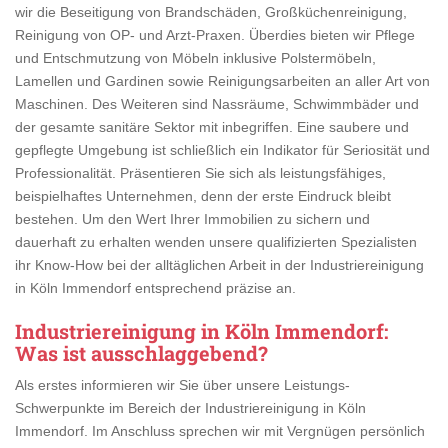
wir die Beseitigung von Brandschäden, Großküchenreinigung,
Reinigung von OP- und Arzt-Praxen. Überdies bieten wir Pflege
und Entschmutzung von Möbeln inklusive Polstermöbeln,
Lamellen und Gardinen sowie Reinigungsarbeiten an aller Art von
Maschinen. Des Weiteren sind Nassräume, Schwimmbäder und
der gesamte sanitäre Sektor mit inbegriffen. Eine saubere und
gepflegte Umgebung ist schließlich ein Indikator für Seriosität und
Professionalität. Präsentieren Sie sich als leistungsfähiges,
beispielhaftes Unternehmen, denn der erste Eindruck bleibt
bestehen. Um den Wert Ihrer Immobilien zu sichern und
dauerhaft zu erhalten wenden unsere qualifizierten Spezialisten
ihr Know-How bei der alltäglichen Arbeit in der Industriereinigung
in Köln Immendorf entsprechend präzise an.
Industriereinigung in Köln Immendorf
:
Was ist ausschlaggebend?
Als erstes informieren wir Sie über unsere Leistungs-
Schwerpunkte im Bereich der Industriereinigung in Köln
Immendorf. Im Anschluss sprechen wir mit Vergnügen persönlich