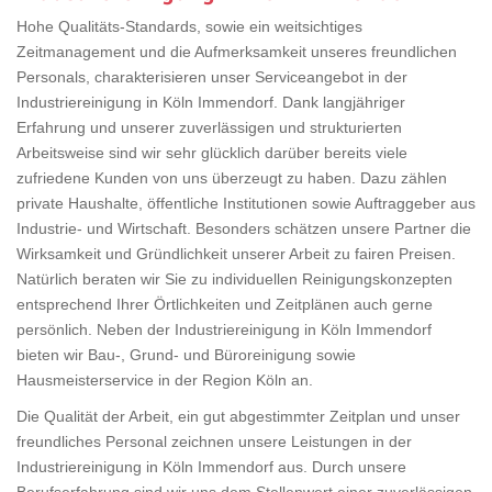
Hohe Qualitäts-Standards, sowie ein weitsichtiges
Zeitmanagement und die Aufmerksamkeit unseres freundlichen
Personals, charakterisieren unser Serviceangebot in der
Industriereinigung in Köln Immendorf. Dank langjähriger
Erfahrung und unserer zuverlässigen und strukturierten
Arbeitsweise sind wir sehr glücklich darüber bereits viele
zufriedene Kunden von uns überzeugt zu haben. Dazu zählen
private Haushalte, öffentliche Institutionen sowie Auftraggeber aus
Industrie- und Wirtschaft. Besonders schätzen unsere Partner die
Wirksamkeit und Gründlichkeit unserer Arbeit zu fairen Preisen.
Natürlich beraten wir Sie zu individuellen Reinigungskonzepten
entsprechend Ihrer Örtlichkeiten und Zeitplänen auch gerne
persönlich. Neben der Industriereinigung in Köln Immendorf
bieten wir Bau-, Grund- und Büroreinigung sowie
Hausmeisterservice in der Region Köln an.
Die Qualität der Arbeit, ein gut abgestimmter Zeitplan und unser
freundliches Personal zeichnen unsere Leistungen in der
Industriereinigung in Köln Immendorf aus. Durch unsere
Berufserfahrung sind wir uns dem Stellenwert einer zuverlässigen