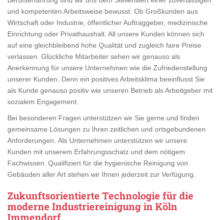
und kompetenten Arbeitsweise bewusst. Ob Großkunden aus
Wirtschaft oder Industrie, öffentlicher Auftraggeber, medizinische
Einrichtung oder Privathaushalt. All unsere Kunden können sich
auf eine gleichbleibend hohe Qualität und zugleich faire Preise
verlassen. Glückliche Mitarbeiter sehen wir genauso als
Anerkennung für unsere Unternehmen wie die Zufriedenstellung
unserer Kunden. Denn ein positives Arbeitsklima beeinflusst Sie
als Kunde genauso positiv wie unseren Betrieb als Arbeitgeber mit
sozialem Engagement.
Bei besonderen Fragen unterstützen wir Sie gerne und finden
gemeinsame Lösungen zu Ihren zeitlichen und ortsgebundenen
Anforderungen. Als Unternehmen unterstützen wir unsere
Kunden mit unserem Erfahrungsschatz und dem nötigem
Fachwissen. Qualifiziert für die hygienische Reinigung von
Gebäuden aller Art stehen wir Ihnen jederzeit zur Verfügung.
Zukunftsorientierte Technologie für die
moderne Industriereinigung in Köln
Immendorf