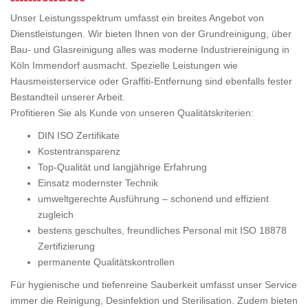
Unser Leistungsspektrum umfasst ein breites Angebot von
Dienstleistungen. Wir bieten Ihnen von der Grundreinigung, über
Bau- und Glasreinigung alles was moderne Industriereinigung in
Köln Immendorf ausmacht. Spezielle Leistungen wie
Hausmeisterservice oder Graffiti-Entfernung sind ebenfalls fester
Bestandteil unserer Arbeit.
Profitieren Sie als Kunde von unseren Qualitätskriterien:
DIN ISO Zertifikate
Kostentransparenz
Top-Qualität und langjährige Erfahrung
Einsatz modernster Technik
umweltgerechte Ausführung – schonend und effizient
zugleich
bestens geschultes, freundliches Personal mit ISO 18878
Zertifizierung
permanente Qualitätskontrollen
Für hygienische und tiefenreine Sauberkeit umfasst unser Service
immer die Reinigung, Desinfektion und Sterilisation. Zudem bieten