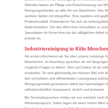
Überdies bieten wir Pflege und Entschmutzung von Mö
Reinigungsarbeiten an aller Art von Maschinen. Des
sanitäre Sektor mit inbegriffen. Eine saubere und gepfl
Professionalität. Präsentieren Sie sich als leistungsf
bleibt bestehen. Um den Wert Ihrer Immobilien zu sich
Spezialisten ihr Know-How bei der alltäglichen Arbeit 
präzise an.
Industriereinigung in Köln Mesche
Als erstes informieren wir Sie über unsere Leistungs-
Meschenich. Im Anschluss sprechen wir mit Vergnügen
mögliche Fragen zu klären. Sinn und Zweck ist ein in
erarbeiten. So wird gleichzeitig ein klareres Bild vom
den schnellsten und effizientesten Lösungsweg aufze
Reinigungsmittel garantieren selbst bei hartnäckigen 
selbstverständlich transparent, ehrlich und preiswert.
Bei Terminabsprachen richten wir uns natürlich nach I
Mindestanspruch. Daher legen wir einen hohen Wert 