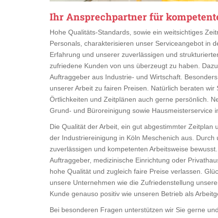
Ihr Ansprechpartner für kompetent
Hohe Qualitäts-Standards, sowie ein weitsichtiges Z
Personals, charakterisieren unser Serviceangebot in d
Erfahrung und unserer zuverlässigen und strukturierten 
zufriedene Kunden von uns überzeugt zu haben. Dazu zä
Auftraggeber aus Industrie- und Wirtschaft. Besonders
unserer Arbeit zu fairen Preisen. Natürlich beraten wi
Örtlichkeiten und Zeitplänen auch gerne persönlich. N
Grund- und Büroreinigung sowie Hausmeisterservice i
Die Qualität der Arbeit, ein gut abgestimmter Zeitplan
der Industriereinigung in Köln Meschenich aus. Durch 
zuverlässigen und kompetenten Arbeitsweise bewusst. 
Auftraggeber, medizinische Einrichtung oder Privathau
hohe Qualität und zugleich faire Preise verlassen. Glü
unsere Unternehmen wie die Zufriedenstellung unserer 
Kunde genauso positiv wie unseren Betrieb als Arbeit
Bei besonderen Fragen unterstützen wir Sie gerne un