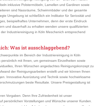
beln inklusive Polstermöbeln, Lamellen und Gardinen sowie
 Weiteren sind Nassräume, Schwimmbäder und der gesamte
egte Umgebung ist schließlich ein Indikator für Seriosität und
ähiges, beispielhaftes Unternehmen, denn der erste Eindruck
ern und dauerhaft zu erhalten wenden unsere qualifizierten
in der Industriereinigung in Köln Meschenich entsprechend
nich
: Was ist ausschlaggebend?
Schwerpunkte im Bereich der Industriereinigung in Köln
 persönlich mit Ihnen, um gemeinsam Einzelheiten sowie
dividuelles, Ihren Wünschen angedachtes Reinigungskonzept zu
 Aufwand der Reinigungsarbeiten erstellt und wir können Ihnen
igen. Innovative Ausrüstung und Technik sowie hochwirksame
Verschmutzungen beste Resultate. Unsere Preisgestaltung ist
hren Vorgaben. Denn Ihre Zufriedenheit ist unser
auf persönlichen Vorstellungen und Wünsche unserer Kunden.