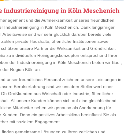
e Industriereinigung in Köln Meschenich
eitmanagement und die Aufmerksamkeit unseres freundlichen
er Industriereinigung in Köln Meschenich. Dank langjähriger
Arbeitsweise sind wir sehr glücklich darüber bereits viele
hlen private Haushalte, öffentliche Institutionen sowie
 schätzen unsere Partner die Wirksamkeit und Gründlichkeit
r Sie zu individuellen Reinigungskonzepten entsprechend Ihrer
eben der Industriereinigung in Köln Meschenich bieten wir Bau-,
n der Region Köln an.
 und unser freundliches Personal zeichnen unsere Leistungen in
unsere Berufserfahrung sind wir uns dem Stellenwert einer
Ob Großkunden aus Wirtschaft oder Industrie, öffentlicher
shalt. All unsere Kunden können sich auf eine gleichbleibend
ckliche Mitarbeiter sehen wir genauso als Anerkennung für
Kunden. Denn ein positives Arbeitsklima beeinflusst Sie als
geber mit sozialem Engagement.
d finden gemeinsame Lösungen zu Ihren zeitlichen und