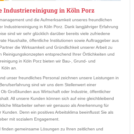
 Industriereinigung in Köln Porz
eitmanagement und die Aufmerksamkeit unseres freundlichen
r Industriereinigung in Köln Porz. Dank langjähriger Erfahrung
se sind wir sehr glücklich darüber bereits viele zufriedene
e Haushalte, öffentliche Institutionen sowie Auftraggeber aus
Partner die Wirksamkeit und Gründlichkeit unserer Arbeit zu
llen Reinigungskonzepten entsprechend Ihrer Örtlichkeiten und
reinigung in Köln Porz bieten wir Bau-, Grund- und
 Köln an.
 und unser freundliches Personal zeichnen unsere Leistungen in
 Berufserfahrung sind wir uns dem Stellenwert einer
Ob Großkunden aus Wirtschaft oder Industrie, öffentlicher
shalt. All unsere Kunden können sich auf eine gleichbleibend
ckliche Mitarbeiter sehen wir genauso als Anerkennung für
Kunden. Denn ein positives Arbeitsklima beeinflusst Sie als
geber mit sozialem Engagement.
d finden gemeinsame Lösungen zu Ihren zeitlichen und