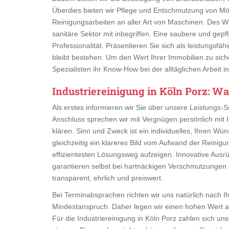
Überdies bieten wir Pflege und Entschmutzung von Mö
Reinigungsarbeiten an aller Art von Maschinen. Des
sanitäre Sektor mit inbegriffen. Eine saubere und gepfl
Professionalität. Präsentieren Sie sich als leistungsf
bleibt bestehen. Um den Wert Ihrer Immobilien zu sich
Spezialisten ihr Know-How bei der alltäglichen Arbeit i
Industriereinigung in Köln Porz
: Wa
Als erstes informieren wir Sie über unsere Leistungs-S
Anschluss sprechen wir mit Vergnügen persönlich mit
klären. Sinn und Zweck ist ein individuelles, Ihren W
gleichzeitig ein klareres Bild vom Aufwand der Reinigu
effizientesten Lösungsweg aufzeigen. Innovative Aus
garantieren selbst bei hartnäckigen Verschmutzungen b
transparent, ehrlich und preiswert.
Bei Terminabsprachen richten wir uns natürlich nach I
Mindestanspruch. Daher legen wir einen hohen Wert 
Für die Industriereinigung in Köln Porz zahlen sich u