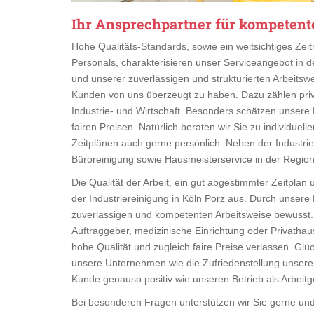
Ihr Ansprechpartner für kompetente
Hohe Qualitäts-Standards, sowie ein weitsichtiges Z
Personals, charakterisieren unser Serviceangebot in de
und unserer zuverlässigen und strukturierten Arbeitswei
Kunden von uns überzeugt zu haben. Dazu zählen privat
Industrie- und Wirtschaft. Besonders schätzen unsere 
fairen Preisen. Natürlich beraten wir Sie zu individue
Zeitplänen auch gerne persönlich. Neben der Industrie
Büroreinigung sowie Hausmeisterservice in der Region
Die Qualität der Arbeit, ein gut abgestimmter Zeitplan
der Industriereinigung in Köln Porz aus. Durch unsere
zuverlässigen und kompetenten Arbeitsweise bewusst. 
Auftraggeber, medizinische Einrichtung oder Privathau
hohe Qualität und zugleich faire Preise verlassen. Glü
unsere Unternehmen wie die Zufriedenstellung unserer 
Kunde genauso positiv wie unseren Betrieb als Arbeit
Bei besonderen Fragen unterstützen wir Sie gerne un