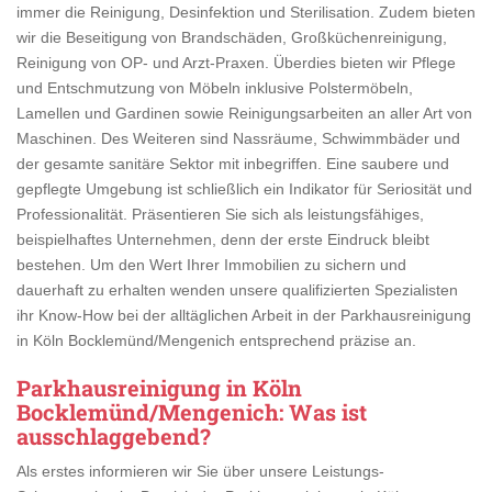
immer die Reinigung, Desinfektion und Sterilisation. Zudem bieten
wir die Beseitigung von Brandschäden, Großküchenreinigung,
Reinigung von OP- und Arzt-Praxen. Überdies bieten wir Pflege
und Entschmutzung von Möbeln inklusive Polstermöbeln,
Lamellen und Gardinen sowie Reinigungsarbeiten an aller Art von
Maschinen. Des Weiteren sind Nassräume, Schwimmbäder und
der gesamte sanitäre Sektor mit inbegriffen. Eine saubere und
gepflegte Umgebung ist schließlich ein Indikator für Seriosität und
Professionalität. Präsentieren Sie sich als leistungsfähiges,
beispielhaftes Unternehmen, denn der erste Eindruck bleibt
bestehen. Um den Wert Ihrer Immobilien zu sichern und
dauerhaft zu erhalten wenden unsere qualifizierten Spezialisten
ihr Know-How bei der alltäglichen Arbeit in der Parkhausreinigung
in Köln Bocklemünd/Mengenich entsprechend präzise an.
Parkhausreinigung in Köln
Bocklemünd/Mengenich
: Was ist
ausschlaggebend?
Als erstes informieren wir Sie über unsere Leistungs-