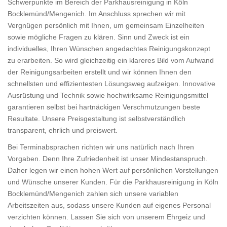
Schwerpunkte im Bereich der Parkhausreinigung in Köln
Bocklemünd/Mengenich. Im Anschluss sprechen wir mit
Vergnügen persönlich mit Ihnen, um gemeinsam Einzelheiten
sowie mögliche Fragen zu klären. Sinn und Zweck ist ein
individuelles, Ihren Wünschen angedachtes Reinigungskonzept
zu erarbeiten. So wird gleichzeitig ein klareres Bild vom Aufwand
der Reinigungsarbeiten erstellt und wir können Ihnen den
schnellsten und effizientesten Lösungsweg aufzeigen. Innovative
Ausrüstung und Technik sowie hochwirksame Reinigungsmittel
garantieren selbst bei hartnäckigen Verschmutzungen beste
Resultate. Unsere Preisgestaltung ist selbstverständlich
transparent, ehrlich und preiswert.
Bei Terminabsprachen richten wir uns natürlich nach Ihren
Vorgaben. Denn Ihre Zufriedenheit ist unser Mindestanspruch.
Daher legen wir einen hohen Wert auf persönlichen Vorstellungen
und Wünsche unserer Kunden. Für die Parkhausreinigung in Köln
Bocklemünd/Mengenich zahlen sich unsere variablen
Arbeitszeiten aus, sodass unsere Kunden auf eigenes Personal
verzichten können. Lassen Sie sich von unserem Ehrgeiz und