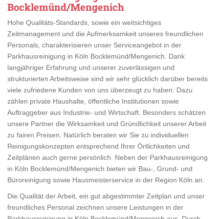
Bocklemünd/Mengenich
Hohe Qualitäts-Standards, sowie ein weitsichtiges
Zeitmanagement und die Aufmerksamkeit unseres freundlichen
Personals, charakterisieren unser Serviceangebot in der
Parkhausreinigung in Köln Bocklemünd/Mengenich. Dank
langjähriger Erfahrung und unserer zuverlässigen und
strukturierten Arbeitsweise sind wir sehr glücklich darüber bereits
viele zufriedene Kunden von uns überzeugt zu haben. Dazu
zählen private Haushalte, öffentliche Institutionen sowie
Auftraggeber aus Industrie- und Wirtschaft. Besonders schätzen
unsere Partner die Wirksamkeit und Gründlichkeit unserer Arbeit
zu fairen Preisen. Natürlich beraten wir Sie zu individuellen
Reinigungskonzepten entsprechend Ihrer Örtlichkeiten und
Zeitplänen auch gerne persönlich. Neben der Parkhausreinigung
in Köln Bocklemünd/Mengenich bieten wir Bau-, Grund- und
Büroreinigung sowie Hausmeisterservice in der Region Köln an.
Die Qualität der Arbeit, ein gut abgestimmter Zeitplan und unser
freundliches Personal zeichnen unsere Leistungen in der
Parkhausreinigung in Köln Bocklemünd/Mengenich aus. Durch