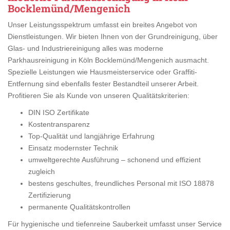
Bocklemünd/Mengenich
Unser Leistungsspektrum umfasst ein breites Angebot von
Dienstleistungen. Wir bieten Ihnen von der Grundreinigung, über
Glas- und Industriereinigung alles was moderne
Parkhausreinigung in Köln Bocklemünd/Mengenich ausmacht.
Spezielle Leistungen wie Hausmeisterservice oder Graffiti-
Entfernung sind ebenfalls fester Bestandteil unserer Arbeit.
Profitieren Sie als Kunde von unseren Qualitätskriterien:
DIN ISO Zertifikate
Kostentransparenz
Top-Qualität und langjährige Erfahrung
Einsatz modernster Technik
umweltgerechte Ausführung – schonend und effizient
zugleich
bestens geschultes, freundliches Personal mit ISO 18878
Zertifizierung
permanente Qualitätskontrollen
Für hygienische und tiefenreine Sauberkeit umfasst unser Service