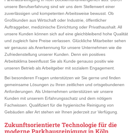
unsere Berufserfahrung sind wir uns dem Stellenwert einer
zuverlässigen und kompetenten Arbeitsweise bewusst. Ob
Großkunden aus Wirtschaft oder Industrie, öffentlicher
Auftraggeber, medizinische Einrichtung oder Privathaushalt. All
unsere Kunden können sich auf eine gleichbleibend hohe Qualität
und zugleich faire Preise verlassen. Glückliche Mitarbeiter sehen
wir genauso als Anerkennung für unsere Unternehmen wie die
Zufriedenstellung unserer Kunden. Denn ein positives
Arbeitsklima beeinflusst Sie als Kunde genauso positiv wie
unseren Betrieb als Arbeitgeber mit sozialem Engagement.
Bei besonderen Fragen unterstützen wir Sie gerne und finden
gemeinsame Lösungen zu Ihren zeitlichen und ortsgebundenen
Anforderungen. Als Unternehmen unterstützen wir unsere
Kunden mit unserem Erfahrungsschatz und dem nötigem
Fachwissen. Qualifiziert für die hygienische Reinigung von
Gebäuden aller Art stehen wir Ihnen jederzeit zur Verfügung.
Zukunftsorientierte Technologie für die
moderne Parkhausreinigung in Köln