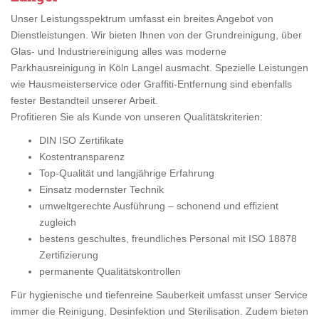
Unser Leistungsspektrum umfasst ein breites Angebot von
Dienstleistungen. Wir bieten Ihnen von der Grundreinigung, über
Glas- und Industriereinigung alles was moderne
Parkhausreinigung in Köln Langel ausmacht. Spezielle Leistungen
wie Hausmeisterservice oder Graffiti-Entfernung sind ebenfalls
fester Bestandteil unserer Arbeit.
Profitieren Sie als Kunde von unseren Qualitätskriterien:
DIN ISO Zertifikate
Kostentransparenz
Top-Qualität und langjährige Erfahrung
Einsatz modernster Technik
umweltgerechte Ausführung – schonend und effizient
zugleich
bestens geschultes, freundliches Personal mit ISO 18878
Zertifizierung
permanente Qualitätskontrollen
Für hygienische und tiefenreine Sauberkeit umfasst unser Service
immer die Reinigung, Desinfektion und Sterilisation. Zudem bieten