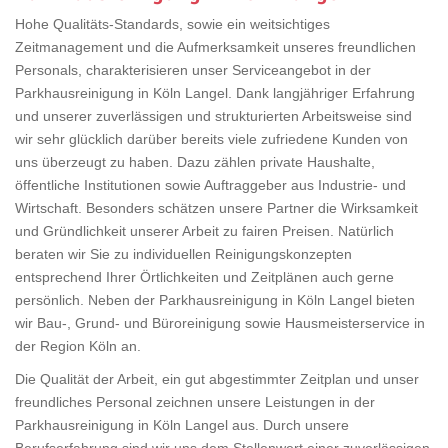
Hohe Qualitäts-Standards, sowie ein weitsichtiges
Zeitmanagement und die Aufmerksamkeit unseres freundlichen
Personals, charakterisieren unser Serviceangebot in der
Parkhausreinigung in Köln Langel. Dank langjähriger Erfahrung
und unserer zuverlässigen und strukturierten Arbeitsweise sind
wir sehr glücklich darüber bereits viele zufriedene Kunden von
uns überzeugt zu haben. Dazu zählen private Haushalte,
öffentliche Institutionen sowie Auftraggeber aus Industrie- und
Wirtschaft. Besonders schätzen unsere Partner die Wirksamkeit
und Gründlichkeit unserer Arbeit zu fairen Preisen. Natürlich
beraten wir Sie zu individuellen Reinigungskonzepten
entsprechend Ihrer Örtlichkeiten und Zeitplänen auch gerne
persönlich. Neben der Parkhausreinigung in Köln Langel bieten
wir Bau-, Grund- und Büroreinigung sowie Hausmeisterservice in
der Region Köln an.
Die Qualität der Arbeit, ein gut abgestimmter Zeitplan und unser
freundliches Personal zeichnen unsere Leistungen in der
Parkhausreinigung in Köln Langel aus. Durch unsere
Berufserfahrung sind wir uns dem Stellenwert einer zuverlässigen