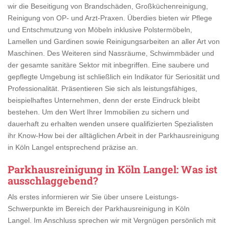
wir die Beseitigung von Brandschäden, Großküchenreinigung,
Reinigung von OP- und Arzt-Praxen. Überdies bieten wir Pflege
und Entschmutzung von Möbeln inklusive Polstermöbeln,
Lamellen und Gardinen sowie Reinigungsarbeiten an aller Art von
Maschinen. Des Weiteren sind Nassräume, Schwimmbäder und
der gesamte sanitäre Sektor mit inbegriffen. Eine saubere und
gepflegte Umgebung ist schließlich ein Indikator für Seriosität und
Professionalität. Präsentieren Sie sich als leistungsfähiges,
beispielhaftes Unternehmen, denn der erste Eindruck bleibt
bestehen. Um den Wert Ihrer Immobilien zu sichern und
dauerhaft zu erhalten wenden unsere qualifizierten Spezialisten
ihr Know-How bei der alltäglichen Arbeit in der Parkhausreinigung
in Köln Langel entsprechend präzise an.
Parkhausreinigung in Köln Langel
: Was ist
ausschlaggebend?
Als erstes informieren wir Sie über unsere Leistungs-
Schwerpunkte im Bereich der Parkhausreinigung in Köln
Langel. Im Anschluss sprechen wir mit Vergnügen persönlich mit