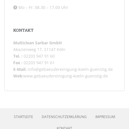
Mo – Fr: 08.30 – 17.00 Uhr
KONTAKT
Multiclean Sarbar GmbH
Akazienweg 17, 51147 Köln
Tel. :
02203 947 91 60
Fax :
02203 947 91 61
E-Mail:
info@gebaeudereinigung-koeln-guenstig.de
Web:
www.gebaeudereinigung-koeln-guenstig.de
STARTSEITE
DATENSCHUTZERKLÄRUNG
IMPRESSUM
KONTAKT