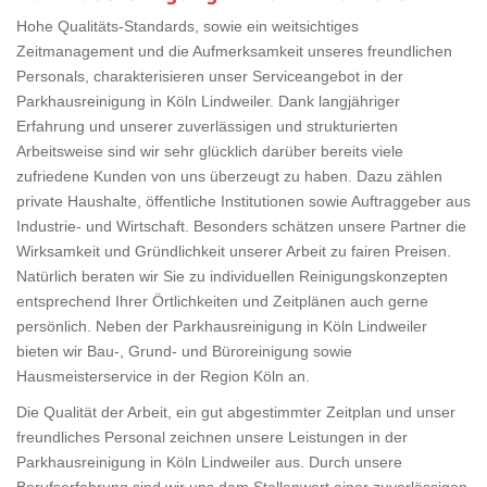
Hohe Qualitäts-Standards, sowie ein weitsichtiges
Zeitmanagement und die Aufmerksamkeit unseres freundlichen
Personals, charakterisieren unser Serviceangebot in der
Parkhausreinigung in Köln Lindweiler. Dank langjähriger
Erfahrung und unserer zuverlässigen und strukturierten
Arbeitsweise sind wir sehr glücklich darüber bereits viele
zufriedene Kunden von uns überzeugt zu haben. Dazu zählen
private Haushalte, öffentliche Institutionen sowie Auftraggeber aus
Industrie- und Wirtschaft. Besonders schätzen unsere Partner die
Wirksamkeit und Gründlichkeit unserer Arbeit zu fairen Preisen.
Natürlich beraten wir Sie zu individuellen Reinigungskonzepten
entsprechend Ihrer Örtlichkeiten und Zeitplänen auch gerne
persönlich. Neben der Parkhausreinigung in Köln Lindweiler
bieten wir Bau-, Grund- und Büroreinigung sowie
Hausmeisterservice in der Region Köln an.
Die Qualität der Arbeit, ein gut abgestimmter Zeitplan und unser
freundliches Personal zeichnen unsere Leistungen in der
Parkhausreinigung in Köln Lindweiler aus. Durch unsere
Berufserfahrung sind wir uns dem Stellenwert einer zuverlässigen