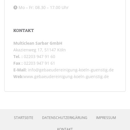
Mo – Fr: 08.30 – 17.00 Uhr
KONTAKT
Multiclean Sarbar GmbH
Akazienweg 17, 51147 Köln
Tel. :
02203 947 91 60
Fax :
02203 947 91 61
E-Mail:
info@gebaeudereinigung-koeln-guenstig.de
Web:
www.gebaeudereinigung-koeln-guenstig.de
STARTSEITE
DATENSCHUTZERKLÄRUNG
IMPRESSUM
KONTAKT