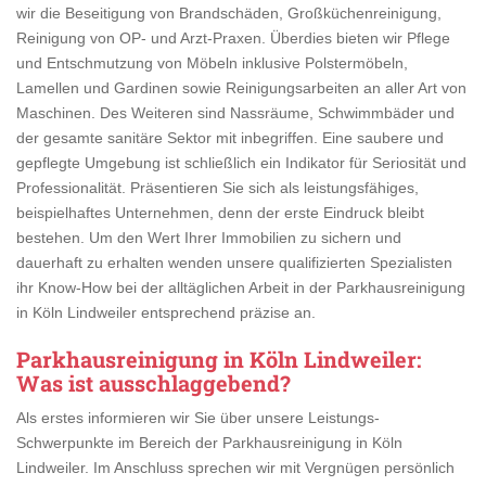
wir die Beseitigung von Brandschäden, Großküchenreinigung,
Reinigung von OP- und Arzt-Praxen. Überdies bieten wir Pflege
und Entschmutzung von Möbeln inklusive Polstermöbeln,
Lamellen und Gardinen sowie Reinigungsarbeiten an aller Art von
Maschinen. Des Weiteren sind Nassräume, Schwimmbäder und
der gesamte sanitäre Sektor mit inbegriffen. Eine saubere und
gepflegte Umgebung ist schließlich ein Indikator für Seriosität und
Professionalität. Präsentieren Sie sich als leistungsfähiges,
beispielhaftes Unternehmen, denn der erste Eindruck bleibt
bestehen. Um den Wert Ihrer Immobilien zu sichern und
dauerhaft zu erhalten wenden unsere qualifizierten Spezialisten
ihr Know-How bei der alltäglichen Arbeit in der Parkhausreinigung
in Köln Lindweiler entsprechend präzise an.
Parkhausreinigung in Köln Lindweiler
:
Was ist ausschlaggebend?
Als erstes informieren wir Sie über unsere Leistungs-
Schwerpunkte im Bereich der Parkhausreinigung in Köln
Lindweiler. Im Anschluss sprechen wir mit Vergnügen persönlich