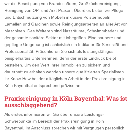
wir die Beseitigung von Brandschäden, Großküchenreinigung,
Reinigung von OP- und Arzt-Praxen. Überdies bieten wir Pflege
und Entschmutzung von Möbeln inklusive Polstermöbeln,
Lamellen und Gardinen sowie Reinigungsarbeiten an aller Art von
Maschinen. Des Weiteren sind Nassräume, Schwimmbäder und
der gesamte sanitäre Sektor mit inbegriffen. Eine saubere und
gepflegte Umgebung ist schließlich ein Indikator für Seriosität und
Professionalität. Präsentieren Sie sich als leistungsfähiges,
beispielhaftes Unternehmen, denn der erste Eindruck bleibt
bestehen. Um den Wert Ihrer Immobilien zu sichern und
dauerhaft zu erhalten wenden unsere qualifizierten Spezialisten
ihr Know-How bei der alltäglichen Arbeit in der Praxisreinigung in
Köln Bayenthal entsprechend präzise an.
Praxisreinigung in Köln Bayenthal
: Was ist
ausschlaggebend?
Als erstes informieren wir Sie über unsere Leistungs-
Schwerpunkte im Bereich der Praxisreinigung in Köln
Bayenthal. Im Anschluss sprechen wir mit Vergnügen persönlich