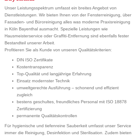
Unser Leistungsspektrum umfasst ein breites Angebot von
Dienstleistungen. Wir bieten Ihnen von der Fensterreinigung, über
Fassaden- und Büroreinigung alles was moderne Praxisreinigung
in Köln Bayenthal ausmacht. Spezielle Leistungen wie
Hausmeisterservice oder Graffiti-Entfernung sind ebenfalls fester
Bestandteil unserer Arbeit.
Profitieren Sie als Kunde von unseren Qualitätskriterien:
DIN ISO Zertifikate
Kostentransparenz
Top-Qualität und langjährige Erfahrung
Einsatz modernster Technik
umweltgerechte Ausführung – schonend und effizient
zugleich
bestens geschultes, freundliches Personal mit ISO 18878
Zertifizierung
permanente Qualitätskontrollen
Für hygienische und tiefenreine Sauberkeit umfasst unser Service
immer die Reinigung, Desinfektion und Sterilisation. Zudem bieten