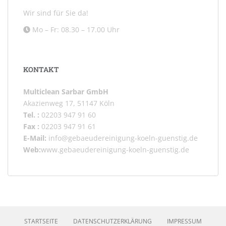
Wir sind für Sie da!
Mo – Fr: 08.30 – 17.00 Uhr
KONTAKT
Multiclean Sarbar GmbH
Akazienweg 17, 51147 Köln
Tel. :
02203 947 91 60
Fax :
02203 947 91 61
E-Mail:
info@gebaeudereinigung-koeln-guenstig.de
Web:
www.gebaeudereinigung-koeln-guenstig.de
STARTSEITE
DATENSCHUTZERKLÄRUNG
IMPRESSUM