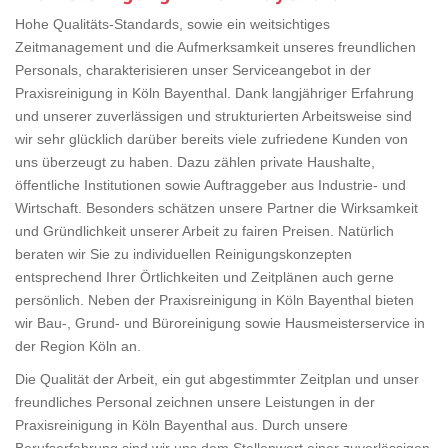
Hohe Qualitäts-Standards, sowie ein weitsichtiges
Zeitmanagement und die Aufmerksamkeit unseres freundlichen
Personals, charakterisieren unser Serviceangebot in der
Praxisreinigung in Köln Bayenthal. Dank langjähriger Erfahrung
und unserer zuverlässigen und strukturierten Arbeitsweise sind
wir sehr glücklich darüber bereits viele zufriedene Kunden von
uns überzeugt zu haben. Dazu zählen private Haushalte,
öffentliche Institutionen sowie Auftraggeber aus Industrie- und
Wirtschaft. Besonders schätzen unsere Partner die Wirksamkeit
und Gründlichkeit unserer Arbeit zu fairen Preisen. Natürlich
beraten wir Sie zu individuellen Reinigungskonzepten
entsprechend Ihrer Örtlichkeiten und Zeitplänen auch gerne
persönlich. Neben der Praxisreinigung in Köln Bayenthal bieten
wir Bau-, Grund- und Büroreinigung sowie Hausmeisterservice in
der Region Köln an.
Die Qualität der Arbeit, ein gut abgestimmter Zeitplan und unser
freundliches Personal zeichnen unsere Leistungen in der
Praxisreinigung in Köln Bayenthal aus. Durch unsere
Berufserfahrung sind wir uns dem Stellenwert einer zuverlässigen