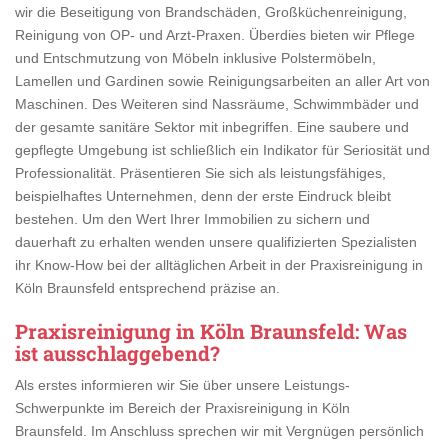
wir die Beseitigung von Brandschäden, Großküchenreinigung,
Reinigung von OP- und Arzt-Praxen. Überdies bieten wir Pflege
und Entschmutzung von Möbeln inklusive Polstermöbeln,
Lamellen und Gardinen sowie Reinigungsarbeiten an aller Art von
Maschinen. Des Weiteren sind Nassräume, Schwimmbäder und
der gesamte sanitäre Sektor mit inbegriffen. Eine saubere und
gepflegte Umgebung ist schließlich ein Indikator für Seriosität und
Professionalität. Präsentieren Sie sich als leistungsfähiges,
beispielhaftes Unternehmen, denn der erste Eindruck bleibt
bestehen. Um den Wert Ihrer Immobilien zu sichern und
dauerhaft zu erhalten wenden unsere qualifizierten Spezialisten
ihr Know-How bei der alltäglichen Arbeit in der Praxisreinigung in
Köln Braunsfeld entsprechend präzise an.
Praxisreinigung in Köln Braunsfeld
: Was
ist ausschlaggebend?
Als erstes informieren wir Sie über unsere Leistungs-
Schwerpunkte im Bereich der Praxisreinigung in Köln
Braunsfeld. Im Anschluss sprechen wir mit Vergnügen persönlich