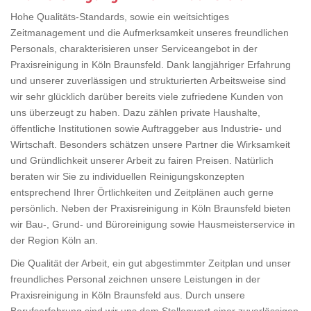
Hohe Qualitäts-Standards, sowie ein weitsichtiges
Zeitmanagement und die Aufmerksamkeit unseres freundlichen
Personals, charakterisieren unser Serviceangebot in der
Praxisreinigung in Köln Braunsfeld. Dank langjähriger Erfahrung
und unserer zuverlässigen und strukturierten Arbeitsweise sind
wir sehr glücklich darüber bereits viele zufriedene Kunden von
uns überzeugt zu haben. Dazu zählen private Haushalte,
öffentliche Institutionen sowie Auftraggeber aus Industrie- und
Wirtschaft. Besonders schätzen unsere Partner die Wirksamkeit
und Gründlichkeit unserer Arbeit zu fairen Preisen. Natürlich
beraten wir Sie zu individuellen Reinigungskonzepten
entsprechend Ihrer Örtlichkeiten und Zeitplänen auch gerne
persönlich. Neben der Praxisreinigung in Köln Braunsfeld bieten
wir Bau-, Grund- und Büroreinigung sowie Hausmeisterservice in
der Region Köln an.
Die Qualität der Arbeit, ein gut abgestimmter Zeitplan und unser
freundliches Personal zeichnen unsere Leistungen in der
Praxisreinigung in Köln Braunsfeld aus. Durch unsere
Berufserfahrung sind wir uns dem Stellenwert einer zuverlässigen