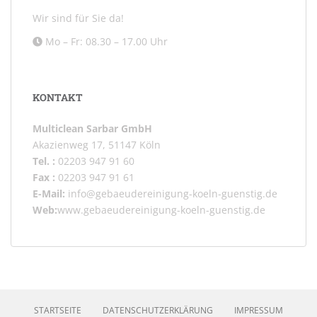
Wir sind für Sie da!
Mo – Fr: 08.30 – 17.00 Uhr
KONTAKT
Multiclean Sarbar GmbH
Akazienweg 17, 51147 Köln
Tel. :
02203 947 91 60
Fax :
02203 947 91 61
E-Mail:
info@gebaeudereinigung-koeln-guenstig.de
Web:
www.gebaeudereinigung-koeln-guenstig.de
STARTSEITE
DATENSCHUTZERKLÄRUNG
IMPRESSUM