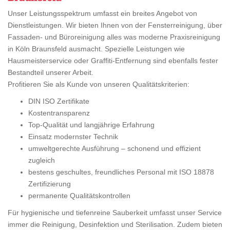
Unser Leistungsspektrum umfasst ein breites Angebot von
Dienstleistungen. Wir bieten Ihnen von der Fensterreinigung, über
Fassaden- und Büroreinigung alles was moderne Praxisreinigung
in Köln Braunsfeld ausmacht. Spezielle Leistungen wie
Hausmeisterservice oder Graffiti-Entfernung sind ebenfalls fester
Bestandteil unserer Arbeit.
Profitieren Sie als Kunde von unseren Qualitätskriterien:
DIN ISO Zertifikate
Kostentransparenz
Top-Qualität und langjährige Erfahrung
Einsatz modernster Technik
umweltgerechte Ausführung – schonend und effizient
zugleich
bestens geschultes, freundliches Personal mit ISO 18878
Zertifizierung
permanente Qualitätskontrollen
Für hygienische und tiefenreine Sauberkeit umfasst unser Service
immer die Reinigung, Desinfektion und Sterilisation. Zudem bieten