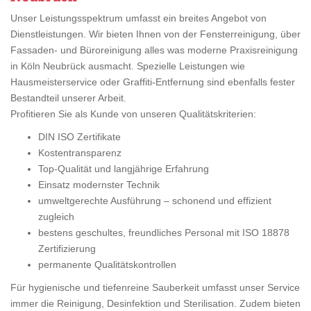
Unser Leistungsspektrum umfasst ein breites Angebot von
Dienstleistungen. Wir bieten Ihnen von der Fensterreinigung, über
Fassaden- und Büroreinigung alles was moderne Praxisreinigung
in Köln Neubrück ausmacht. Spezielle Leistungen wie
Hausmeisterservice oder Graffiti-Entfernung sind ebenfalls fester
Bestandteil unserer Arbeit.
Profitieren Sie als Kunde von unseren Qualitätskriterien:
DIN ISO Zertifikate
Kostentransparenz
Top-Qualität und langjährige Erfahrung
Einsatz modernster Technik
umweltgerechte Ausführung – schonend und effizient
zugleich
bestens geschultes, freundliches Personal mit ISO 18878
Zertifizierung
permanente Qualitätskontrollen
Für hygienische und tiefenreine Sauberkeit umfasst unser Service
immer die Reinigung, Desinfektion und Sterilisation. Zudem bieten