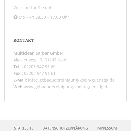
Wir sind für Sie da!
Mo – Fr: 08.30 – 17.00 Uhr
KONTAKT
Multiclean Sarbar GmbH
Akazienweg 17, 51147 Köln
Tel. :
02203 947 91 60
Fax :
02203 947 91 61
E-Mail:
info@gebaeudereinigung-koeln-guenstig.de
Web:
www.gebaeudereinigung-koeln-guenstig.de
STARTSEITE
DATENSCHUTZERKLÄRUNG
IMPRESSUM