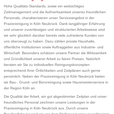
Hohe Qualitäts-Standards, sowie ein weitsichtiges
Zeitmanagement und die Aufmerksamkeit unseres freundlichen
Personals, charakterisieren unser Serviceangebot in der
Praxisreinigung in Köln Neubrück. Dank langjähriger Erfahrung
und unserer zuverlässigen und strukturierten Arbeitsweise sind
wir sehr glücklich darüber bereits viele zufriedene Kunden von
uns überzeugt zu haben. Dazu zählen private Haushalte,
öffentliche Institutionen sowie Auftraggeber aus Industrie- und
Wirtschaft. Besonders schätzen unsere Partner die Wirksamkeit
und Gründlichkeit unserer Arbeit zu fairen Preisen. Natürlich
beraten wir Sie zu individuellen Reinigungskonzepten
entsprechend Ihrer Örtlichkeiten und Zeitplänen auch gerne
persönlich. Neben der Praxisreinigung in Köln Neubrück bieten
wir Bau-, Grund- und Büroreinigung sowie Hausmeisterservice in
der Region Köln an.
Die Qualität der Arbeit, ein gut abgestimmter Zeitplan und unser
freundliches Personal zeichnen unsere Leistungen in der
Praxisreinigung in Köln Neubrück aus. Durch unsere
Berufserfahrung sind wir uns dem Stellenwert einer zuverlässigen