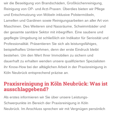
wir die Beseitigung von Brandschäden, Großküchenreinigung,
Reinigung von OP- und Arzt-Praxen. Überdies bieten wir Pflege
und Entschmutzung von Möbeln inklusive Polstermöbeln,
Lamellen und Gardinen sowie Reinigungsarbeiten an aller Art von
Maschinen. Des Weiteren sind Nassräume, Schwimmbäder und
der gesamte sanitäre Sektor mit inbegriffen. Eine saubere und
gepflegte Umgebung ist schließlich ein Indikator für Seriosität und
Professionalität. Präsentieren Sie sich als leistungsfähiges,
beispielhaftes Unternehmen, denn der erste Eindruck bleibt
bestehen. Um den Wert Ihrer Immobilien zu sichern und
dauerhaft zu erhalten wenden unsere qualifizierten Spezialisten
ihr Know-How bei der alltäglichen Arbeit in der Praxisreinigung in
Köln Neubrück entsprechend präzise an.
Praxisreinigung in Köln Neubrück
: Was ist
ausschlaggebend?
Als erstes informieren wir Sie über unsere Leistungs-
Schwerpunkte im Bereich der Praxisreinigung in Köln
Neubrück. Im Anschluss sprechen wir mit Vergnügen persönlich