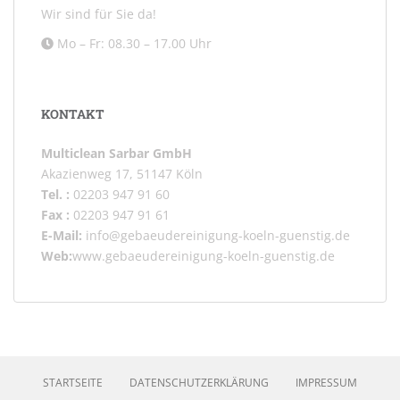
Wir sind für Sie da!
Mo – Fr: 08.30 – 17.00 Uhr
KONTAKT
Multiclean Sarbar GmbH
Akazienweg 17, 51147 Köln
Tel. :
02203 947 91 60
Fax :
02203 947 91 61
E-Mail:
info@gebaeudereinigung-koeln-guenstig.de
Web:
www.gebaeudereinigung-koeln-guenstig.de
STARTSEITE
DATENSCHUTZERKLÄRUNG
IMPRESSUM