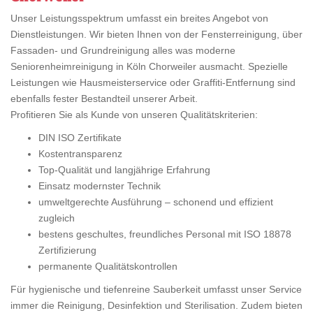
Unser Leistungsspektrum umfasst ein breites Angebot von
Dienstleistungen. Wir bieten Ihnen von der Fensterreinigung, über
Fassaden- und Grundreinigung alles was moderne
Seniorenheimreinigung in Köln Chorweiler ausmacht. Spezielle
Leistungen wie Hausmeisterservice oder Graffiti-Entfernung sind
ebenfalls fester Bestandteil unserer Arbeit.
Profitieren Sie als Kunde von unseren Qualitätskriterien:
DIN ISO Zertifikate
Kostentransparenz
Top-Qualität und langjährige Erfahrung
Einsatz modernster Technik
umweltgerechte Ausführung – schonend und effizient
zugleich
bestens geschultes, freundliches Personal mit ISO 18878
Zertifizierung
permanente Qualitätskontrollen
Für hygienische und tiefenreine Sauberkeit umfasst unser Service
immer die Reinigung, Desinfektion und Sterilisation. Zudem bieten