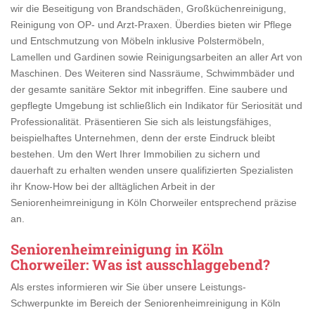
wir die Beseitigung von Brandschäden, Großküchenreinigung,
Reinigung von OP- und Arzt-Praxen. Überdies bieten wir Pflege
und Entschmutzung von Möbeln inklusive Polstermöbeln,
Lamellen und Gardinen sowie Reinigungsarbeiten an aller Art von
Maschinen. Des Weiteren sind Nassräume, Schwimmbäder und
der gesamte sanitäre Sektor mit inbegriffen. Eine saubere und
gepflegte Umgebung ist schließlich ein Indikator für Seriosität und
Professionalität. Präsentieren Sie sich als leistungsfähiges,
beispielhaftes Unternehmen, denn der erste Eindruck bleibt
bestehen. Um den Wert Ihrer Immobilien zu sichern und
dauerhaft zu erhalten wenden unsere qualifizierten Spezialisten
ihr Know-How bei der alltäglichen Arbeit in der
Seniorenheimreinigung in Köln Chorweiler entsprechend präzise
an.
Seniorenheimreinigung in Köln
Chorweiler
: Was ist ausschlaggebend?
Als erstes informieren wir Sie über unsere Leistungs-
Schwerpunkte im Bereich der Seniorenheimreinigung in Köln