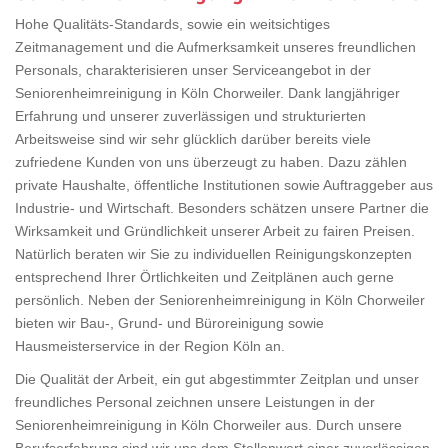
Hohe Qualitäts-Standards, sowie ein weitsichtiges
Zeitmanagement und die Aufmerksamkeit unseres freundlichen
Personals, charakterisieren unser Serviceangebot in der
Seniorenheimreinigung in Köln Chorweiler. Dank langjähriger
Erfahrung und unserer zuverlässigen und strukturierten
Arbeitsweise sind wir sehr glücklich darüber bereits viele
zufriedene Kunden von uns überzeugt zu haben. Dazu zählen
private Haushalte, öffentliche Institutionen sowie Auftraggeber aus
Industrie- und Wirtschaft. Besonders schätzen unsere Partner die
Wirksamkeit und Gründlichkeit unserer Arbeit zu fairen Preisen.
Natürlich beraten wir Sie zu individuellen Reinigungskonzepten
entsprechend Ihrer Örtlichkeiten und Zeitplänen auch gerne
persönlich. Neben der Seniorenheimreinigung in Köln Chorweiler
bieten wir Bau-, Grund- und Büroreinigung sowie
Hausmeisterservice in der Region Köln an.
Die Qualität der Arbeit, ein gut abgestimmter Zeitplan und unser
freundliches Personal zeichnen unsere Leistungen in der
Seniorenheimreinigung in Köln Chorweiler aus. Durch unsere
Berufserfahrung sind wir uns dem Stellenwert einer zuverlässigen