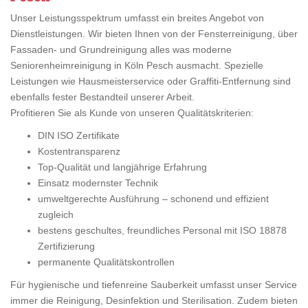
Unser Leistungsspektrum umfasst ein breites Angebot von
Dienstleistungen. Wir bieten Ihnen von der Fensterreinigung, über
Fassaden- und Grundreinigung alles was moderne
Seniorenheimreinigung in Köln Pesch ausmacht. Spezielle
Leistungen wie Hausmeisterservice oder Graffiti-Entfernung sind
ebenfalls fester Bestandteil unserer Arbeit.
Profitieren Sie als Kunde von unseren Qualitätskriterien:
DIN ISO Zertifikate
Kostentransparenz
Top-Qualität und langjährige Erfahrung
Einsatz modernster Technik
umweltgerechte Ausführung – schonend und effizient
zugleich
bestens geschultes, freundliches Personal mit ISO 18878
Zertifizierung
permanente Qualitätskontrollen
Für hygienische und tiefenreine Sauberkeit umfasst unser Service
immer die Reinigung, Desinfektion und Sterilisation. Zudem bieten