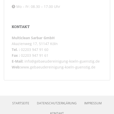
Mo – Fr: 08.30 – 17.00 Uhr
KONTAKT
Multiclean Sarbar GmbH
Akazienweg 17, 51147 Köln
Tel. :
02203 947 91 60
Fax :
02203 947 91 61
E-Mail:
info@gebaeudereinigung-koeln-guenstig.de
Web:
www.gebaeudereinigung-koeln-guenstig.de
STARTSEITE
DATENSCHUTZERKLÄRUNG
IMPRESSUM
KONTAKT