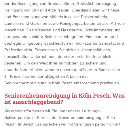
wir die Beseitigung von Brandschäden, Großküchenreinigung,
Reinigung von OP- und Arzt-Praxen. Überdies bieten wir Pflege
und Entschmutzung von Möbeln inklusive Polstermöbeln,
Lamellen und Gardinen sowie Reinigungsarbeiten an aller Art von
Maschinen. Des Weiteren sind Nassräume, Schwimmbäder und
der gesamte sanitäre Sektor mit inbegriffen. Eine saubere und
gepflegte Umgebung ist schließlich ein Indikator für Seriosität und
Professionalität. Präsentieren Sie sich als leistungsfähiges,
beispielhaftes Unternehmen, denn der erste Eindruck bleibt
bestehen. Um den Wert Ihrer Immobilien zu sichern und
dauerhaft zu erhalten wenden unsere qualifizierten Spezialisten
ihr Know-How bei der alltäglichen Arbeit in der
Seniorenheimreinigung in Köln Pesch entsprechend präzise an.
Seniorenheimreinigung in Köln Pesch
: Was
ist ausschlaggebend?
Als erstes informieren wir Sie über unsere Leistungs-
Schwerpunkte im Bereich der Seniorenheimreinigung in Köln
Pesch. Im Anschluss sprechen wir mit Vergnügen persönlich mit