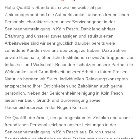
Hohe Qualitäts-Standards, sowie ein weitsichtiges
Zeitmanagement und die Aufmerksamkeit unseres freundlichen
Personals, charakterisieren unser Serviceangebot in der
Seniorenheimreinigung in Köln Pesch. Dank langjähriger
Erfahrung und unserer zuverlässigen und strukturierten
Arbeitsweise sind wir sehr glücklich darüber bereits viele
zufriedene Kunden von uns überzeugt zu haben. Dazu zählen
private Haushalte, öffentliche Institutionen sowie Auftraggeber aus
Industrie- und Wirtschaft. Besonders schätzen unsere Partner die
Wirksamkeit und Gründlichkeit unserer Arbeit zu fairen Preisen.
Natürlich beraten wir Sie zu individuellen Reinigungskonzepten
entsprechend Ihrer Örtlichkeiten und Zeitplänen auch gerne
persönlich. Neben der Seniorenheimreinigung in Köln Pesch
bieten wir Bau-, Grund- und Büroreinigung sowie
Hausmeisterservice in der Region Köln an.
Die Qualität der Arbeit, ein gut abgestimmter Zeitplan und unser
freundliches Personal zeichnen unsere Leistungen in der
Seniorenheimreinigung in Köln Pesch aus. Durch unsere
Berufserfahrung sind wir uns dem Stellenwert einer zuverlässigen