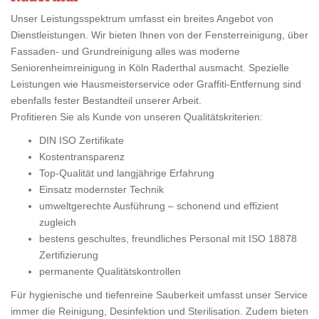
Unser Leistungsspektrum umfasst ein breites Angebot von
Dienstleistungen. Wir bieten Ihnen von der Fensterreinigung, über
Fassaden- und Grundreinigung alles was moderne
Seniorenheimreinigung in Köln Raderthal ausmacht. Spezielle
Leistungen wie Hausmeisterservice oder Graffiti-Entfernung sind
ebenfalls fester Bestandteil unserer Arbeit.
Profitieren Sie als Kunde von unseren Qualitätskriterien:
DIN ISO Zertifikate
Kostentransparenz
Top-Qualität und langjährige Erfahrung
Einsatz modernster Technik
umweltgerechte Ausführung – schonend und effizient
zugleich
bestens geschultes, freundliches Personal mit ISO 18878
Zertifizierung
permanente Qualitätskontrollen
Für hygienische und tiefenreine Sauberkeit umfasst unser Service
immer die Reinigung, Desinfektion und Sterilisation. Zudem bieten