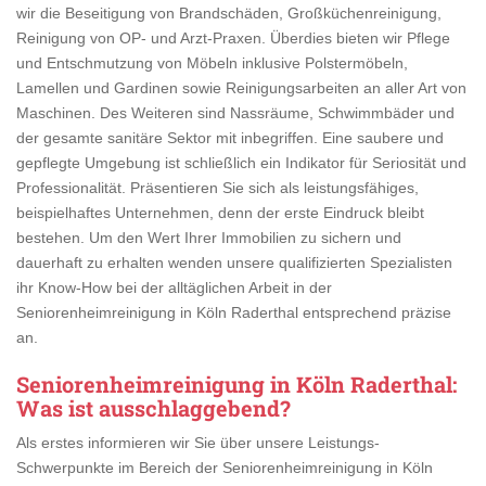
wir die Beseitigung von Brandschäden, Großküchenreinigung,
Reinigung von OP- und Arzt-Praxen. Überdies bieten wir Pflege
und Entschmutzung von Möbeln inklusive Polstermöbeln,
Lamellen und Gardinen sowie Reinigungsarbeiten an aller Art von
Maschinen. Des Weiteren sind Nassräume, Schwimmbäder und
der gesamte sanitäre Sektor mit inbegriffen. Eine saubere und
gepflegte Umgebung ist schließlich ein Indikator für Seriosität und
Professionalität. Präsentieren Sie sich als leistungsfähiges,
beispielhaftes Unternehmen, denn der erste Eindruck bleibt
bestehen. Um den Wert Ihrer Immobilien zu sichern und
dauerhaft zu erhalten wenden unsere qualifizierten Spezialisten
ihr Know-How bei der alltäglichen Arbeit in der
Seniorenheimreinigung in Köln Raderthal entsprechend präzise
an.
Seniorenheimreinigung in Köln Raderthal
:
Was ist ausschlaggebend?
Als erstes informieren wir Sie über unsere Leistungs-
Schwerpunkte im Bereich der Seniorenheimreinigung in Köln