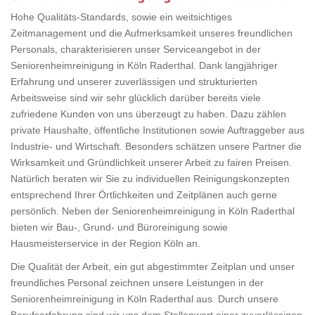
Hohe Qualitäts-Standards, sowie ein weitsichtiges
Zeitmanagement und die Aufmerksamkeit unseres freundlichen
Personals, charakterisieren unser Serviceangebot in der
Seniorenheimreinigung in Köln Raderthal. Dank langjähriger
Erfahrung und unserer zuverlässigen und strukturierten
Arbeitsweise sind wir sehr glücklich darüber bereits viele
zufriedene Kunden von uns überzeugt zu haben. Dazu zählen
private Haushalte, öffentliche Institutionen sowie Auftraggeber aus
Industrie- und Wirtschaft. Besonders schätzen unsere Partner die
Wirksamkeit und Gründlichkeit unserer Arbeit zu fairen Preisen.
Natürlich beraten wir Sie zu individuellen Reinigungskonzepten
entsprechend Ihrer Örtlichkeiten und Zeitplänen auch gerne
persönlich. Neben der Seniorenheimreinigung in Köln Raderthal
bieten wir Bau-, Grund- und Büroreinigung sowie
Hausmeisterservice in der Region Köln an.
Die Qualität der Arbeit, ein gut abgestimmter Zeitplan und unser
freundliches Personal zeichnen unsere Leistungen in der
Seniorenheimreinigung in Köln Raderthal aus. Durch unsere
Berufserfahrung sind wir uns dem Stellenwert einer zuverlässigen