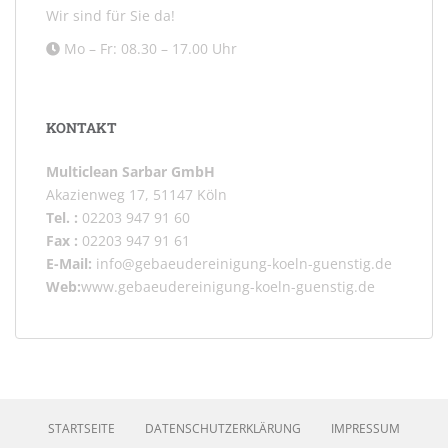
Wir sind für Sie da!
Mo – Fr: 08.30 – 17.00 Uhr
KONTAKT
Multiclean Sarbar GmbH
Akazienweg 17, 51147 Köln
Tel. :
02203 947 91 60
Fax :
02203 947 91 61
E-Mail:
info@gebaeudereinigung-koeln-guenstig.de
Web:
www.gebaeudereinigung-koeln-guenstig.de
STARTSEITE
DATENSCHUTZERKLÄRUNG
IMPRESSUM