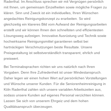
Raderthal. Im Anschluss sprechen wir mit Vergnügen persönlich
mit Ihnen, um gemeinsam Einzelheiten sowie mögliche Fragen zu
klären. Sinn und Zweck ist ein individuelles, Ihren Wünschen
angedachtes Reinigungskonzept zu erarbeiten. So wird
gleichzeitig ein klareres Bild vom Aufwand der Reinigungsarbeiten
erstellt und wir können Ihnen den schnellsten und effizientesten
Lösungsweg aufzeigen. Innovative Ausrüstung und Technik sowie
hochwirksame Reinigungsmittel garantieren selbst bei
hartnäckigen Verschmutzungen beste Resultate. Unsere
Preisgestaltung ist selbstverständlich transparent, ehrlich und
preiswert.
Bei Terminabsprachen richten wir uns natürlich nach Ihren
Vorgaben. Denn Ihre Zufriedenheit ist unser Mindestanspruch.
Daher legen wir einen hohen Wert auf persönlichen Vorstellungen
und Wünsche unserer Kunden. Für die Seniorenheimreinigung in
Köln Raderthal zahlen sich unsere variablen Arbeitszeiten aus,
sodass unsere Kunden auf eigenes Personal verzichten können.
Lassen Sie sich von unserem Ehrgeiz und dem hohen
Qualitätsanspruch überzeugen.