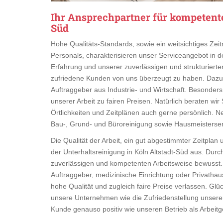
Ihr Ansprechpartner für kompetente
Süd
Hohe Qualitäts-Standards, sowie ein weitsichtiges Z
Personals, charakterisieren unser Serviceangebot in de
Erfahrung und unserer zuverlässigen und strukturierten 
zufriedene Kunden von uns überzeugt zu haben. Dazu zä
Auftraggeber aus Industrie- und Wirtschaft. Besonders
unserer Arbeit zu fairen Preisen. Natürlich beraten wi
Örtlichkeiten und Zeitplänen auch gerne persönlich. Ne
Bau-, Grund- und Büroreinigung sowie Hausmeisterserv
Die Qualität der Arbeit, ein gut abgestimmter Zeitplan
der Unterhaltsreinigung in Köln Altstadt-Süd aus. Dur
zuverlässigen und kompetenten Arbeitsweise bewusst. 
Auftraggeber, medizinische Einrichtung oder Privathau
hohe Qualität und zugleich faire Preise verlassen. Glü
unsere Unternehmen wie die Zufriedenstellung unserer 
Kunde genauso positiv wie unseren Betrieb als Arbeit