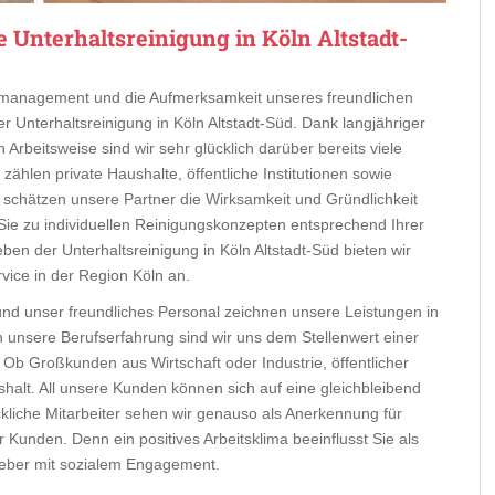
 Unterhaltsreinigung in Köln Altstadt-
eitmanagement und die Aufmerksamkeit unseres freundlichen
r Unterhaltsreinigung in Köln Altstadt-Süd. Dank langjähriger
Arbeitsweise sind wir sehr glücklich darüber bereits viele
hlen private Haushalte, öffentliche Institutionen sowie
 schätzen unsere Partner die Wirksamkeit und Gründlichkeit
r Sie zu individuellen Reinigungskonzepten entsprechend Ihrer
ben der Unterhaltsreinigung in Köln Altstadt-Süd bieten wir
ice in der Region Köln an.
 und unser freundliches Personal zeichnen unsere Leistungen in
ch unsere Berufserfahrung sind wir uns dem Stellenwert einer
Ob Großkunden aus Wirtschaft oder Industrie, öffentlicher
shalt. All unsere Kunden können sich auf eine gleichbleibend
ckliche Mitarbeiter sehen wir genauso als Anerkennung für
Kunden. Denn ein positives Arbeitsklima beeinflusst Sie als
geber mit sozialem Engagement.