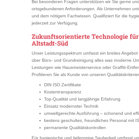
Bei besonderen Fragen unterstützen wir Sie gerne un
ortsgebundenen Anforderungen. Als Unternehmen unte
und dem nötigem Fachwissen. Qualifiziert für die hygi
jederzeit zur Verfügung.
Zukunftsorientierte Technologie fü
Altstadt-Süd
Unser Leistungsspektrum umfasst ein breites Angebot 
über Büro- und Grundreinigung alles was moderne Unte
Leistungen wie Hausmeisterservice oder Graffiti-Entfer
Profitieren Sie als Kunde von unseren Qualitätskriterie
DIN ISO Zertifikate
Kostentransparenz
Top-Qualität und langjährige Erfahrung
Einsatz modernster Technik
umweltgerechte Ausführung – schonend und effiz
bestens geschultes, freundliches Personal mit I
permanente Qualitätskontrollen
Für hygienische und tiefenreine Sauberkeit umfasst uns