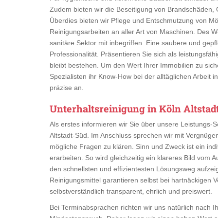
Zudem bieten wir die Beseitigung von Brandschäden, 
Überdies bieten wir Pflege und Entschmutzung von Mö
Reinigungsarbeiten an aller Art von Maschinen. Des
sanitäre Sektor mit inbegriffen. Eine saubere und gepfl
Professionalität. Präsentieren Sie sich als leistungsf
bleibt bestehen. Um den Wert Ihrer Immobilien zu sich
Spezialisten ihr Know-How bei der alltäglichen Arbeit i
präzise an.
Unterhaltsreinigung in Köln Altstad
Als erstes informieren wir Sie über unsere Leistungs-
Altstadt-Süd. Im Anschluss sprechen wir mit Vergnüge
mögliche Fragen zu klären. Sinn und Zweck ist ein in
erarbeiten. So wird gleichzeitig ein klareres Bild vom
den schnellsten und effizientesten Lösungsweg aufze
Reinigungsmittel garantieren selbst bei hartnäckigen 
selbstverständlich transparent, ehrlich und preiswert.
Bei Terminabsprachen richten wir uns natürlich nach I