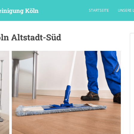
einigung Köln
STARTSEITE
UNSERE 
ln Altstadt-Süd