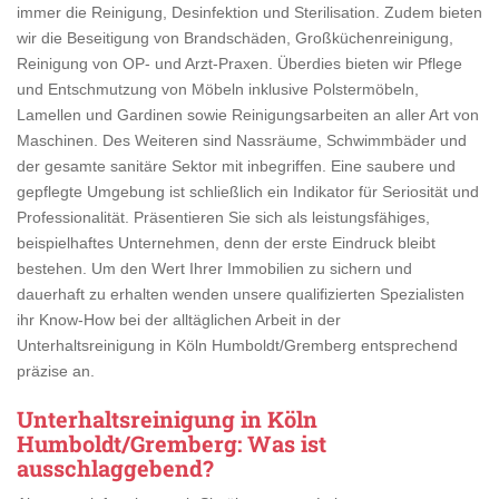
immer die Reinigung, Desinfektion und Sterilisation. Zudem bieten
wir die Beseitigung von Brandschäden, Großküchenreinigung,
Reinigung von OP- und Arzt-Praxen. Überdies bieten wir Pflege
und Entschmutzung von Möbeln inklusive Polstermöbeln,
Lamellen und Gardinen sowie Reinigungsarbeiten an aller Art von
Maschinen. Des Weiteren sind Nassräume, Schwimmbäder und
der gesamte sanitäre Sektor mit inbegriffen. Eine saubere und
gepflegte Umgebung ist schließlich ein Indikator für Seriosität und
Professionalität. Präsentieren Sie sich als leistungsfähiges,
beispielhaftes Unternehmen, denn der erste Eindruck bleibt
bestehen. Um den Wert Ihrer Immobilien zu sichern und
dauerhaft zu erhalten wenden unsere qualifizierten Spezialisten
ihr Know-How bei der alltäglichen Arbeit in der
Unterhaltsreinigung in Köln Humboldt/Gremberg entsprechend
präzise an.
Unterhaltsreinigung in Köln
Humboldt/Gremberg
: Was ist
ausschlaggebend?