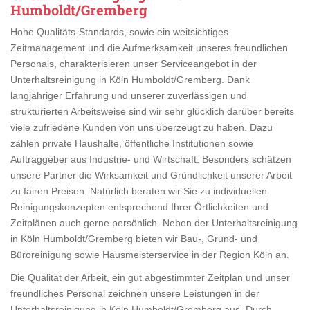
Humboldt/Gremberg
Hohe Qualitäts-Standards, sowie ein weitsichtiges
Zeitmanagement und die Aufmerksamkeit unseres freundlichen
Personals, charakterisieren unser Serviceangebot in der
Unterhaltsreinigung in Köln Humboldt/Gremberg. Dank
langjähriger Erfahrung und unserer zuverlässigen und
strukturierten Arbeitsweise sind wir sehr glücklich darüber bereits
viele zufriedene Kunden von uns überzeugt zu haben. Dazu
zählen private Haushalte, öffentliche Institutionen sowie
Auftraggeber aus Industrie- und Wirtschaft. Besonders schätzen
unsere Partner die Wirksamkeit und Gründlichkeit unserer Arbeit
zu fairen Preisen. Natürlich beraten wir Sie zu individuellen
Reinigungskonzepten entsprechend Ihrer Örtlichkeiten und
Zeitplänen auch gerne persönlich. Neben der Unterhaltsreinigung
in Köln Humboldt/Gremberg bieten wir Bau-, Grund- und
Büroreinigung sowie Hausmeisterservice in der Region Köln an.
Die Qualität der Arbeit, ein gut abgestimmter Zeitplan und unser
freundliches Personal zeichnen unsere Leistungen in der
Unterhaltsreinigung in Köln Humboldt/Gremberg aus. Durch