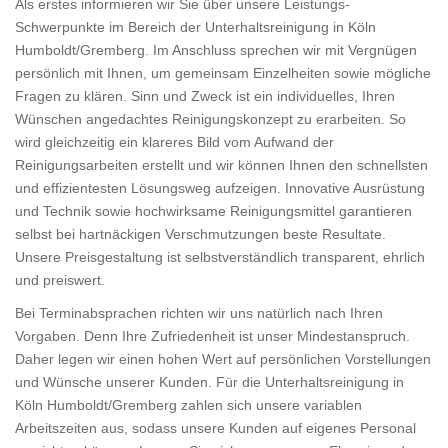
Als erstes informieren wir Sie über unsere Leistungs-
Schwerpunkte im Bereich der Unterhaltsreinigung in Köln
Humboldt/Gremberg. Im Anschluss sprechen wir mit Vergnügen
persönlich mit Ihnen, um gemeinsam Einzelheiten sowie mögliche
Fragen zu klären. Sinn und Zweck ist ein individuelles, Ihren
Wünschen angedachtes Reinigungskonzept zu erarbeiten. So
wird gleichzeitig ein klareres Bild vom Aufwand der
Reinigungsarbeiten erstellt und wir können Ihnen den schnellsten
und effizientesten Lösungsweg aufzeigen. Innovative Ausrüstung
und Technik sowie hochwirksame Reinigungsmittel garantieren
selbst bei hartnäckigen Verschmutzungen beste Resultate.
Unsere Preisgestaltung ist selbstverständlich transparent, ehrlich
und preiswert.
Bei Terminabsprachen richten wir uns natürlich nach Ihren
Vorgaben. Denn Ihre Zufriedenheit ist unser Mindestanspruch.
Daher legen wir einen hohen Wert auf persönlichen Vorstellungen
und Wünsche unserer Kunden. Für die Unterhaltsreinigung in
Köln Humboldt/Gremberg zahlen sich unsere variablen
Arbeitszeiten aus, sodass unsere Kunden auf eigenes Personal