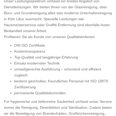
Unser Leistungsspektrum umfasst ein breites Angebot von
Dienstleistungen. Wir bieten Ihnen von der Glasreinigung, über
Büro- und Grundreinigung alles was moderne Unterhaltsreinigung
in Köln Libur ausmacht. Spezielle Leistungen wie
Hausmeisterservice oder Graffiti-Entfernung sind ebenfalls fester
Bestandteil unserer Arbeit.
Profitieren Sie als Kunde von unseren Qualitätskriterien:
DIN ISO Zertifikate
Kostentransparenz
Top-Qualität und langjährige Erfahrung
Einsatz modernster Technik
umweltgerechte Ausführung – schonend und effizient
zugleich
bestens geschultes, freundliches Personal mit ISO 18878
Zertifizierung
permanente Qualitätskontrollen
Für hygienische und tiefenreine Sauberkeit umfasst unser Service
immer die Reinigung, Desinfektion und Sterilisation. Zudem bieten
wir die Beseitigung von Brandschäden, Großküchenreinigung,