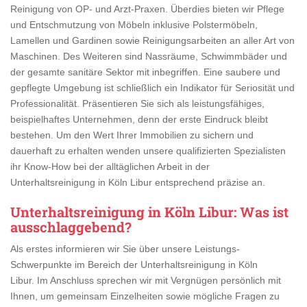
Reinigung von OP- und Arzt-Praxen. Überdies bieten wir Pflege
und Entschmutzung von Möbeln inklusive Polstermöbeln,
Lamellen und Gardinen sowie Reinigungsarbeiten an aller Art von
Maschinen. Des Weiteren sind Nassräume, Schwimmbäder und
der gesamte sanitäre Sektor mit inbegriffen. Eine saubere und
gepflegte Umgebung ist schließlich ein Indikator für Seriosität und
Professionalität. Präsentieren Sie sich als leistungsfähiges,
beispielhaftes Unternehmen, denn der erste Eindruck bleibt
bestehen. Um den Wert Ihrer Immobilien zu sichern und
dauerhaft zu erhalten wenden unsere qualifizierten Spezialisten
ihr Know-How bei der alltäglichen Arbeit in der
Unterhaltsreinigung in Köln Libur entsprechend präzise an.
Unterhaltsreinigung in Köln Libur
: Was ist
ausschlaggebend?
Als erstes informieren wir Sie über unsere Leistungs-
Schwerpunkte im Bereich der Unterhaltsreinigung in Köln
Libur. Im Anschluss sprechen wir mit Vergnügen persönlich mit
Ihnen, um gemeinsam Einzelheiten sowie mögliche Fragen zu