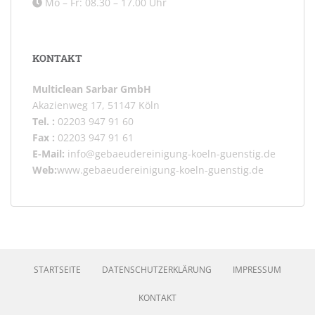
Mo – Fr: 08.30 – 17.00 Uhr
KONTAKT
Multiclean Sarbar GmbH
Akazienweg 17, 51147 Köln
Tel. :
02203 947 91 60
Fax :
02203 947 91 61
E-Mail:
info@gebaeudereinigung-koeln-guenstig.de
Web:
www.gebaeudereinigung-koeln-guenstig.de
STARTSEITE
DATENSCHUTZERKLÄRUNG
IMPRESSUM
KONTAKT