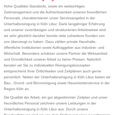
Hohe Qualitäts-Standards, sowie ein weitsichtiges
Zeitmanagement und die Aufmerksamkeit unseres freundlichen
Personals, charakterisieren unser Serviceangebot in der
Unterhaltsreinigung in Köln Libur. Dank langjähriger Erfahrung
und unserer zuverlässigen und strukturierten Arbeitsweise sind
wir sehr glücklich darüber bereits viele zufriedene Kunden von
uns überzeugt zu haben. Dazu zählen private Haushalte,
öffentliche Institutionen sowie Auftraggeber aus Industrie- und
Wirtschaft. Besonders schätzen unsere Partner die Wirksamkeit
und Gründlichkeit unserer Arbeit zu fairen Preisen. Natürlich
beraten wir Sie zu individuellen Reinigungskonzepten
entsprechend Ihrer Örtlichkeiten und Zeitplänen auch gerne
persönlich. Neben der Unterhaltsreinigung in Köln Libur bieten wir
Bau-, Grund- und Büroreinigung sowie Hausmeisterservice in der
Region Köln an.
Die Qualität der Arbeit, ein gut abgestimmter Zeitplan und unser
freundliches Personal zeichnen unsere Leistungen in der
Unterhaltsreinigung in Köln Libur aus. Durch unsere
Berufserfahrung sind wir uns dem Stellenwert einer zuverlässigen