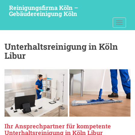
S
Reinigungsfirma Köln –
k
Gebäudereinigung Köln
i
TOGGLE
p
t
o
Unterhaltsreinigung in Köln
m
a
Libur
i
n
c
o
n
t
e
n
t
Ihr Ansprechpartner für kompetente
Unterhaltsreinigung in Köln Libur