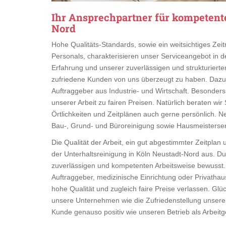
Ihr Ansprechpartner für kompetente
Nord
Hohe Qualitäts-Standards, sowie ein weitsichtiges Z
Personals, charakterisieren unser Serviceangebot in d
Erfahrung und unserer zuverlässigen und strukturierten 
zufriedene Kunden von uns überzeugt zu haben. Dazu zä
Auftraggeber aus Industrie- und Wirtschaft. Besonders
unserer Arbeit zu fairen Preisen. Natürlich beraten wi
Örtlichkeiten und Zeitplänen auch gerne persönlich. N
Bau-, Grund- und Büroreinigung sowie Hausmeisterserv
Die Qualität der Arbeit, ein gut abgestimmter Zeitplan
der Unterhaltsreinigung in Köln Neustadt-Nord aus. Du
zuverlässigen und kompetenten Arbeitsweise bewusst. 
Auftraggeber, medizinische Einrichtung oder Privathau
hohe Qualität und zugleich faire Preise verlassen. Glü
unsere Unternehmen wie die Zufriedenstellung unserer 
Kunde genauso positiv wie unseren Betrieb als Arbeit