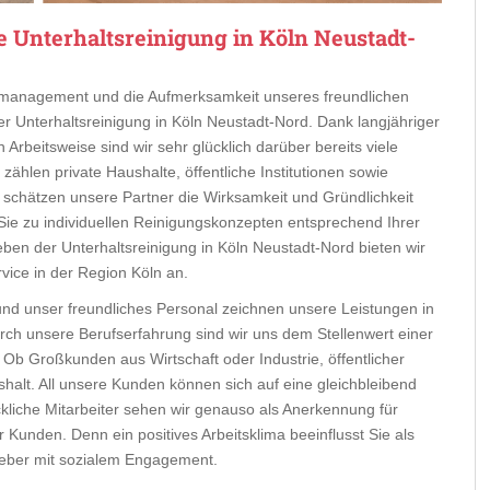
 Unterhaltsreinigung in Köln Neustadt-
eitmanagement und die Aufmerksamkeit unseres freundlichen
er Unterhaltsreinigung in Köln Neustadt-Nord. Dank langjähriger
Arbeitsweise sind wir sehr glücklich darüber bereits viele
hlen private Haushalte, öffentliche Institutionen sowie
 schätzen unsere Partner die Wirksamkeit und Gründlichkeit
r Sie zu individuellen Reinigungskonzepten entsprechend Ihrer
eben der Unterhaltsreinigung in Köln Neustadt-Nord bieten wir
ice in der Region Köln an.
 und unser freundliches Personal zeichnen unsere Leistungen in
rch unsere Berufserfahrung sind wir uns dem Stellenwert einer
Ob Großkunden aus Wirtschaft oder Industrie, öffentlicher
shalt. All unsere Kunden können sich auf eine gleichbleibend
ckliche Mitarbeiter sehen wir genauso als Anerkennung für
Kunden. Denn ein positives Arbeitsklima beeinflusst Sie als
geber mit sozialem Engagement.