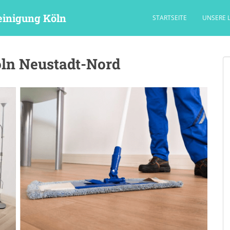
einigung Köln
STARTSEITE
UNSERE 
öln Neustadt-Nord