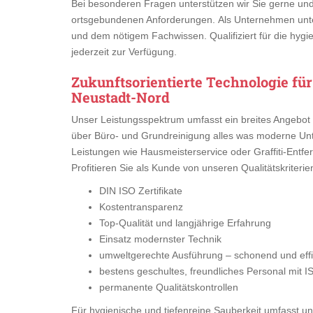
Bei besonderen Fragen unterstützen wir Sie gerne un
ortsgebundenen Anforderungen. Als Unternehmen unte
und dem nötigem Fachwissen. Qualifiziert für die hygi
jederzeit zur Verfügung.
Zukunftsorientierte Technologie fü
Neustadt-Nord
Unser Leistungsspektrum umfasst ein breites Angebot 
über Büro- und Grundreinigung alles was moderne Unte
Leistungen wie Hausmeisterservice oder Graffiti-Entfer
Profitieren Sie als Kunde von unseren Qualitätskriterie
DIN ISO Zertifikate
Kostentransparenz
Top-Qualität und langjährige Erfahrung
Einsatz modernster Technik
umweltgerechte Ausführung – schonend und effiz
bestens geschultes, freundliches Personal mit I
permanente Qualitätskontrollen
Für hygienische und tiefenreine Sauberkeit umfasst uns