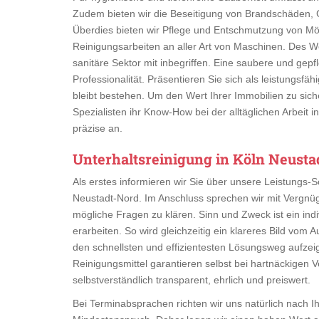
Zudem bieten wir die Beseitigung von Brandschäden, 
Überdies bieten wir Pflege und Entschmutzung von Mö
Reinigungsarbeiten an aller Art von Maschinen. Des
sanitäre Sektor mit inbegriffen. Eine saubere und gepfl
Professionalität. Präsentieren Sie sich als leistungsf
bleibt bestehen. Um den Wert Ihrer Immobilien zu sich
Spezialisten ihr Know-How bei der alltäglichen Arbeit 
präzise an.
Unterhaltsreinigung in Köln Neusta
Als erstes informieren wir Sie über unsere Leistungs-
Neustadt-Nord. Im Anschluss sprechen wir mit Vergnü
mögliche Fragen zu klären. Sinn und Zweck ist ein in
erarbeiten. So wird gleichzeitig ein klareres Bild vom
den schnellsten und effizientesten Lösungsweg aufze
Reinigungsmittel garantieren selbst bei hartnäckigen 
selbstverständlich transparent, ehrlich und preiswert.
Bei Terminabsprachen richten wir uns natürlich nach I